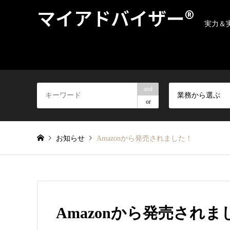
マイアドバイザー®
実力＆
and
業務から選ぶ
or
お知らせ
Amazonから発売されました！
Amazonから発売されま