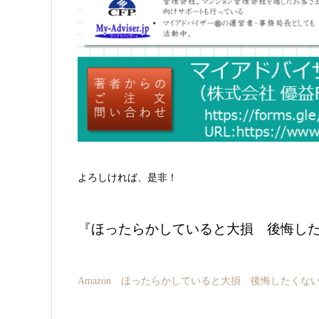
よろしければ、是非！
『ほったらかしていると大損 後悔し
Amazon ほったらかしていると大損 後悔したくな