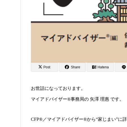
Post
Share
Hatena
お世話になっております。
マイアドバイザー®事務局の 矢澤 理惠 です。
CFP®／マイアドバイザー®から“家じまい”