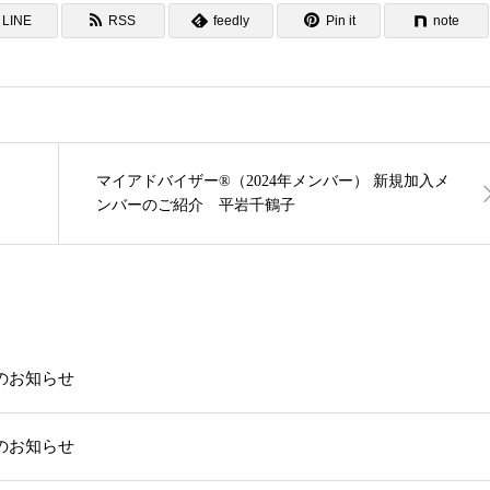
LINE
RSS
feedly
Pin it
note
マイアドバイザー®（2024年メンバー） 新規加入メ
ンバーのご紹介 平岩千鶴子
載のお知らせ
載のお知らせ