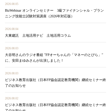
2026.08.05
BizWebinar オンラインセミナー 3級ファイナンシャル・プラン
ニング技能士試験対策講座（2026年対応版）
2026.08.04
大東建託 土地活用ナビ 土地活用コラム
2026.08.03
大谷明さんのラジオ番組 ”FPオーちゃんの「マネーのとびら」”
に、安田まゆみさんが出演しました！
2026.08.03
ビジネス教育出版社（日本FP協会認定教育機関）継続セミナー終
了のお知らせ
2026.08.02
ビジネス教育出版社（日本FP協会認定教育機関）継続セミナー終
了のお知らせ