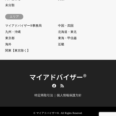
未分類
エリア
マイアドバイザー®事務局
中国・四国
九州・沖縄
北海道・東北
東京都
東海・甲信越
海外
近畿
関東【東京除く】
マイアドバイザー®
Facebook
RSS
特定商取引法
個人情報保護方針
©
マイアドバイザー®
. All Rights Reserved.