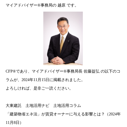
マイアドバイザー®事務局の 越原 です。
CFP®であり、マイアドバイザー®事務局長 佐藤益弘 の以下のコ
ラムが、2024年11月15日に掲載されました。
よろしければ、是非ご一読ください。
大東建託 土地活用ナビ 土地活用コラム
「建築物省エネ法」が賃貸オーナーに与える影響とは？（2024年
11月8日）