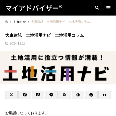
マイアドバイザー®
検索
お知らせ
大東建託 土地活用ナビ 土地活用コラム
大東建託 土地活用ナビ 土地活用コラム
2024.12.17
お世話になっております。