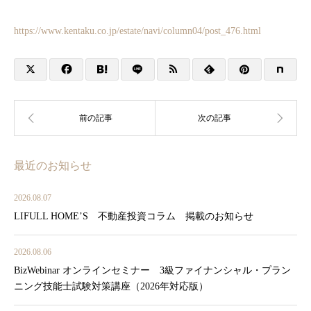
https://www.kentaku.co.jp/estate/navi/column04/post_476.html
最近のお知らせ
2026.08.07
LIFULL HOME’S 不動産投資コラム 掲載のお知らせ
2026.08.06
BizWebinar オンラインセミナー 3級ファイナンシャル・プラン
ニング技能士試験対策講座（2026年対応版）