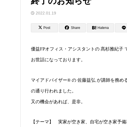
終了のお知らせ
2022.01.19
Post
Share
Hatena
優益FPオフィス・アシスタントの 髙杉雅紀子 
お世話になっております。
マイアドバイザー® の 佐藤益弘 が講師を務
の通り行われました。
又の機会があれば、是非。
【テーマ】 実家が空き家、自宅が空き家予備