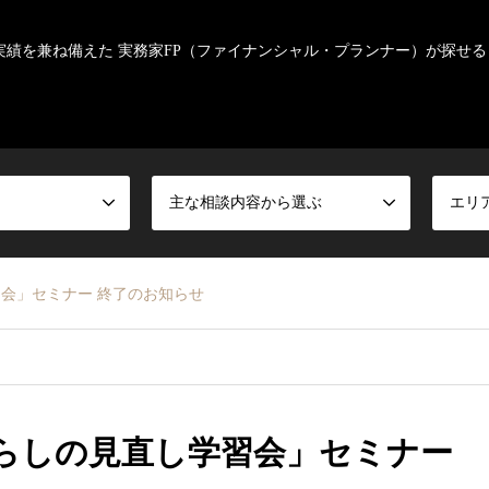
実績を兼ね備えた 実務家FP（ファイナンシャル・プランナー）が探せる
主な相談内容から選ぶ
エリ
習会」セミナー 終了のお知らせ
くらしの見直し学習会」セミナー