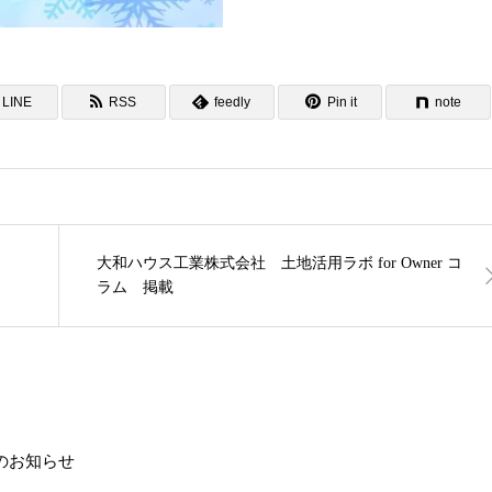
LINE
RSS
feedly
Pin it
note
大和ハウス工業株式会社 土地活用ラボ for Owner コ
ラム 掲載
載のお知らせ