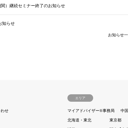
機関）継続セミナー終了のお知らせ
お知らせ
お知らせ一
エリア
合わせ
マイアドバイザー®事務局
中
北海道・東北
東京都