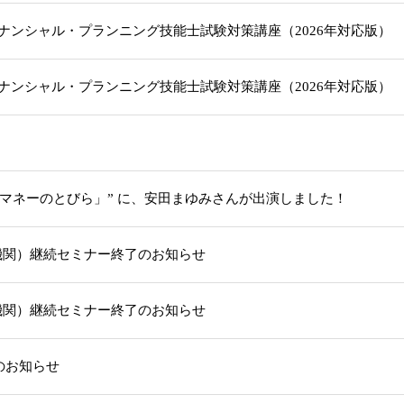
級ファイナンシャル・プランニング技能士試験対策講座（2026年対応版
級ファイナンシャル・プランニング技能士試験対策講座（2026年対応版
「マネーのとびら」” に、安田まゆみさんが出演しました！
機関）継続セミナー終了のお知らせ
機関）継続セミナー終了のお知らせ
部のお知らせ