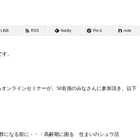
LINE
RSS
feedly
Pin it
note
です。
めるオンラインセミナー
が、50名強のみなさんに参加頂き、以下
群になる前に・・・高齢期に困る 住まいのシュウ活