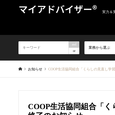
マイアドバイザー®
実力＆
and
業務から選ぶ
or
お知らせ
COOP生活協同組合「くらしの見直し学
COOP生活協同組合「