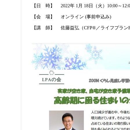
【日 時】 2022年 1月 18日（火）10:00～12:0
【会 場】 オンライン (事前申込み)
【講 師】 佐藤益弘（CFP®／ライフプランF