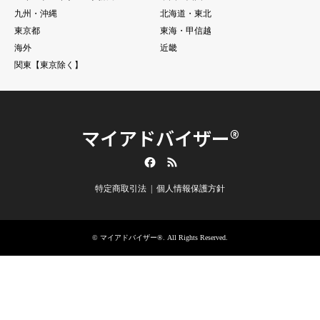
九州・沖縄
北海道・東北
東京都
東海・甲信越
海外
近畿
関東【東京除く】
マイアドバイザー®
Facebook
RSS
特定商取引法
個人情報保護方針
©
マイアドバイザー®
. All Rights Reserved.