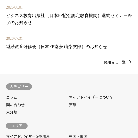
2026.08.01
ビジネス教育出版社（日本FP協会認定教育機関）継続セミナー終
了のお知らせ
2026.07.31
継続教育研修会（日本FP協会 山梨支部）のお知らせ
お知らせ一覧
カテゴリー
コラム
マイアドバイザーについて
問い合わせ
実績
未分類
エリア
マイアドバイザー®事務局
中国・四国