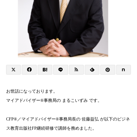
お世話になっております。
マイアドバイザー®事務局の まるこいずみ です。
CFP®／マイアドバイザー®事務局長の 佐藤益弘 が以下のビジネ
ス教育出版社FP継続研修で講師を務めました。