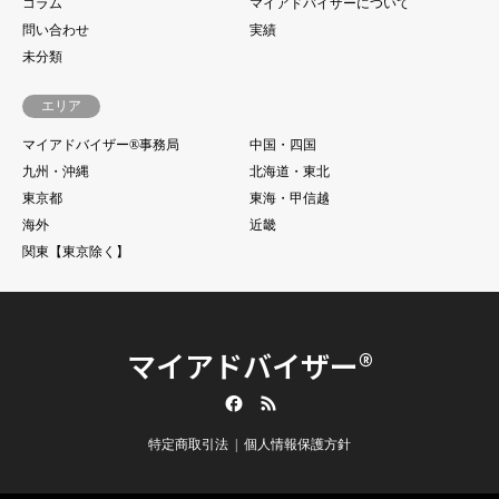
コラム
マイアドバイザーについて
問い合わせ
実績
未分類
エリア
マイアドバイザー®事務局
中国・四国
九州・沖縄
北海道・東北
東京都
東海・甲信越
海外
近畿
関東【東京除く】
マイアドバイザー®
Facebook
RSS
特定商取引法
個人情報保護方針