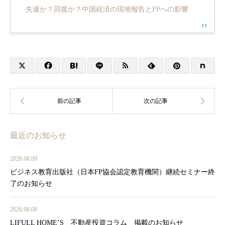
失速か？回復か？中国経済の現地報告とFPへの影響
最近のお知らせ
2026.08.09
ビジネス教育出版社（日本FP協会認定教育機関）継続セミナー終
了のお知らせ
2026.08.08
LIFULL HOME’S 不動産投資コラム 掲載のお知らせ