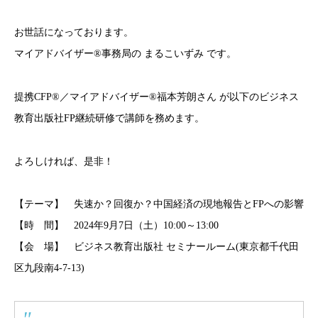
お世話になっております。
マイアドバイザー®事務局の まるこいずみ です。
提携CFP®／マイアドバイザー®福本芳朗さん が以下のビジネス
教育出版社FP継続研修で講師を務めます。
よろしければ、是非！
【テーマ】 失速か？回復か？中国経済の現地報告とFPへの影響
【時 間】 2024年9月7日（土）10:00～13:00
【会 場】 ビジネス教育出版社 セミナールーム(東京都千代田
区九段南4-7-13)