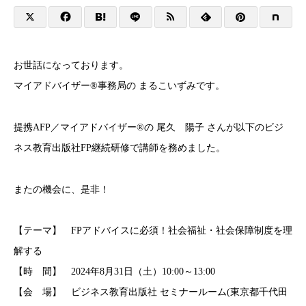
お世話になっております。
マイアドバイザー®事務局の まるこいずみです。
提携AFP／マイアドバイザー®︎の 尾久 陽子 さんが以下のビジ
ネス教育出版社FP継続研修で講師を務めました。
またの機会に、是非！
【テーマ】 FPアドバイスに必須！社会福祉・社会保障制度を理
解する
【時 間】 2024年8月31日（土）10:00～13:00
【会 場】 ビジネス教育出版社 セミナールーム(東京都千代田