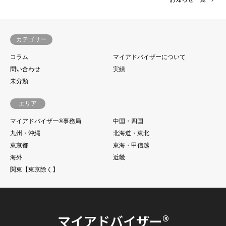
カテゴリー
コラム
マイアドバイザーについて
問い合わせ
実績
未分類
エリア
マイアドバイザー®事務局
中国・四国
九州・沖縄
北海道・東北
東京都
東海・甲信越
海外
近畿
関東【東京除く】
マイアドバイザー®