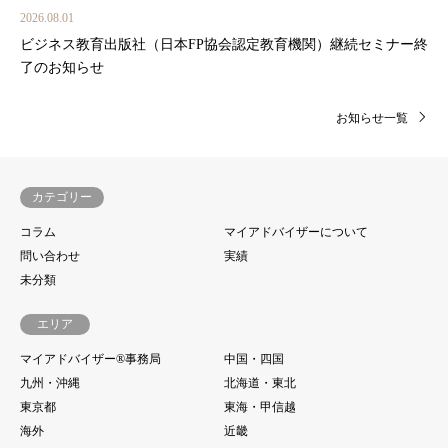
2026.08.01
ビジネス教育出版社（日本FP協会認定教育機関）継続セミナー終
了のお知らせ
お知らせ一覧
カテゴリー
コラム
マイアドバイザーについて
問い合わせ
実績
未分類
エリア
マイアドバイザー®事務局
中国・四国
九州・沖縄
北海道・東北
東京都
東海・甲信越
海外
近畿