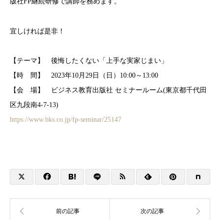
版社FP継続研修で講師を務めます。
宜しければ是非！
【テーマ】 後悔したくない「上手な実家じまい」
【時 間】 2023年10月29日（日）10:00～13:00
【会 場】 ビジネス教育出版社 セミナールーム(東京都千代田
区九段南4-7-13)
https://www.bks.co.jp/fp-seminar/25147