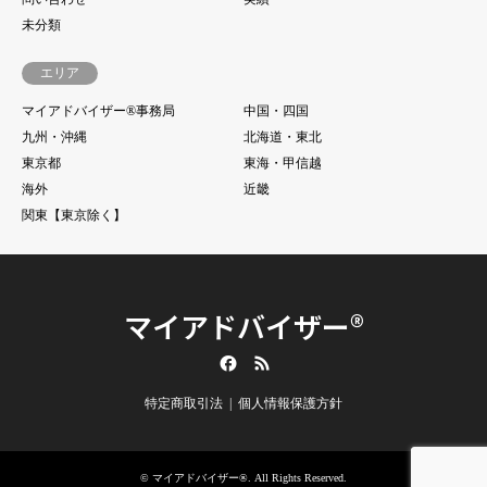
未分類
エリア
マイアドバイザー®事務局
中国・四国
九州・沖縄
北海道・東北
東京都
東海・甲信越
海外
近畿
関東【東京除く】
マイアドバイザー®
Facebook
RSS
特定商取引法
個人情報保護方針
©
マイアドバイザー®
. All Rights Reserved.