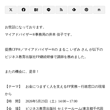
お世話になっております。
マイアドバイザー®事務局の井本 佳子です。
提携CFP®／マイアドバイザー®の まるこ いずみ さん が以下の
ビジネス教育出版社FP継続研修で講師を務めました。
またの機会に、是非！
【テーマ】 お金につまずく人を支えるFP実務～行政窓口の現場
から
【時 間】 2026年5月23日（土）14:00～17:00
【会 場】 ビジネス教育出版社 セミナールーム(東京都千代田