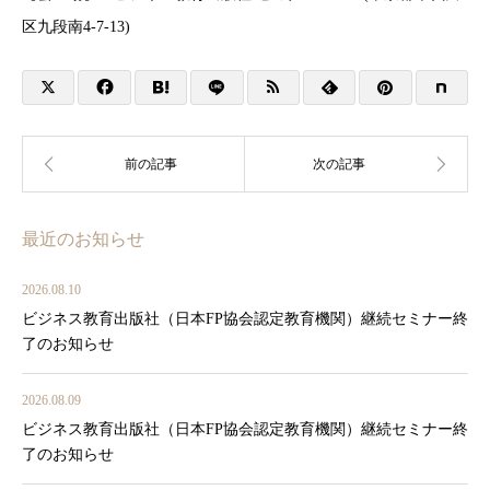
区九段南4-7-13)
最近のお知らせ
2026.08.10
ビジネス教育出版社（日本FP協会認定教育機関）継続セミナー終
了のお知らせ
2026.08.09
ビジネス教育出版社（日本FP協会認定教育機関）継続セミナー終
了のお知らせ