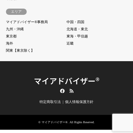
エリア
マイアドバイザー®事務局
中国・四国
九州・沖縄
北海道・東北
東京都
東海・甲信越
海外
近畿
関東【東京除く】
マイアドバイザー®
Facebook
RSS
特定商取引法
個人情報保護方針
©
マイアドバイザー®
. All Rights Reserved.