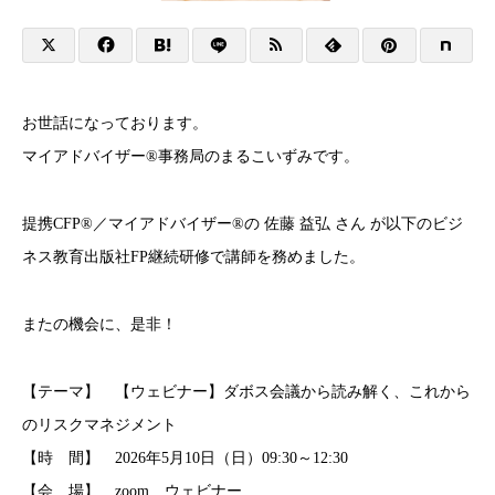
お世話になっております。
マイアドバイザー®事務局のまるこいずみです。
提携CFP®／マイアドバイザー®の 佐藤 益弘 さん が以下のビジ
ネス教育出版社FP継続研修で講師を務めました。
またの機会に、是非！
【テーマ】 【ウェビナー】ダボス会議から読み解く、これから
のリスクマネジメント
【時 間】 2026年5月10日（日）09:30～12:30
【会 場】 zoom ウェビナー