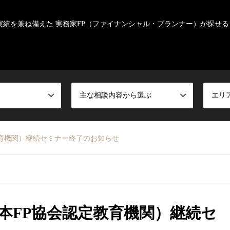
実績を兼ね備えた 実務家FP（ファイナンシャル・プランナー）が探せる
主な相談内容から選ぶ
エリ
育機関）継続セミナー終了のお知らせ
本FP協会認定教育機関）継続セ