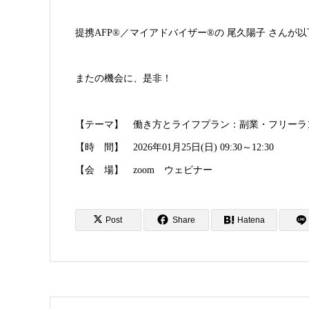
提携AFP®／マイアドバイザー®︎の 尾久陽子 さん
またの機会に、是非！
【テーマ】 働き方とライフプラン：副業・フリーラ
【時 間】 2026年01月25日(日) 09:30～12:30
【会 場】 zoom ウェビナー
Post
Share
Hatena