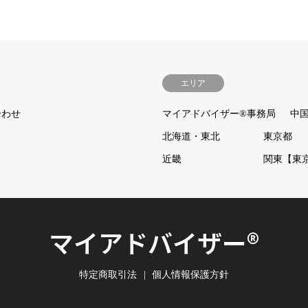
エリア
合わせ
マイアドバイザー®事務局
中
北海道・東北
東京都
近畿
関東【東
マイアドバイザー®
特定商取引法
個人情報保護方針