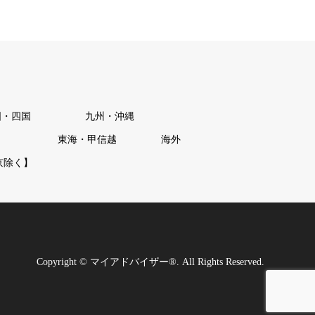
国・四国
九州・沖縄
東海・甲信越
海外
京除く】
Copyright
©
マイアドバイザー®
. All Rights Reserved.