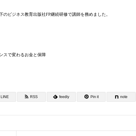
が以下のビジネス教育出版社FP継続研修で講師を務めました。
ンスで変わるお金と保障
LINE
RSS
feedly
Pin it
note