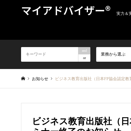
マイアドバイザー®
実力＆
and
業務から選ぶ
or
お知らせ
ビジネス教育出版社（日本FP協会認定教
ビジネス教育出版社（日