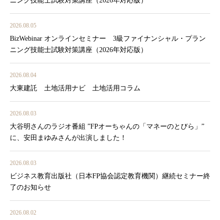
ニング技能士試験対策講座（2026年対応版）
2026.08.05
BizWebinar オンラインセミナー 3級ファイナンシャル・プラン
ニング技能士試験対策講座（2026年対応版）
2026.08.04
大東建託 土地活用ナビ 土地活用コラム
2026.08.03
大谷明さんのラジオ番組 ”FPオーちゃんの「マネーのとびら」”
に、安田まゆみさんが出演しました！
2026.08.03
ビジネス教育出版社（日本FP協会認定教育機関）継続セミナー終
了のお知らせ
2026.08.02