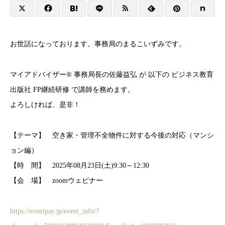
お世話になっております。事務局のまるこいずみです。
マイアドバイザー® 事務局長の佐藤益弘 が 以下の ビジネス教育
出版社 FP継続研修 で講師を務めます。
よろしければ、是非！
【テーマ】 空き家・管理不全物件に対する今後の対応（マンシ
ョン編）
【時 間】 2025年08月23日(土)9:30～12:30
【会 場】 zoomウェビナー
https://eventpay.jp/event_info/?