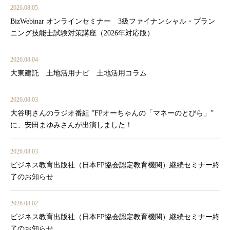
2026.08.05
BizWebinar オンラインセミナー 3級ファイナンシャル・プラン
ニング技能士試験対策講座（2026年対応版）
2026.08.04
大東建託 土地活用ナビ 土地活用コラム
2026.08.03
大谷明さんのラジオ番組 ”FPオーちゃんの「マネーのとびら」”
に、安田まゆみさんが出演しました！
2026.08.03
ビジネス教育出版社（日本FP協会認定教育機関）継続セミナー終
了のお知らせ
2026.08.02
ビジネス教育出版社（日本FP協会認定教育機関）継続セミナー終
了のお知らせ