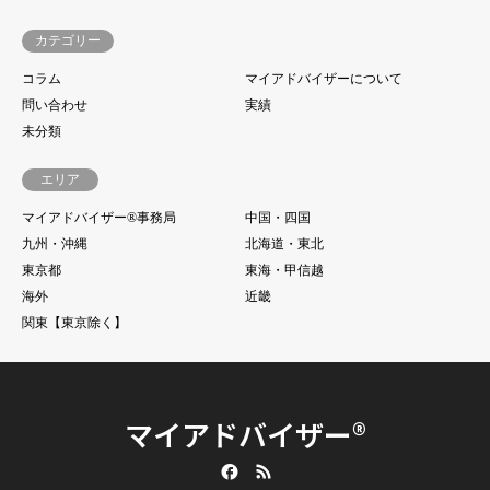
カテゴリー
コラム
マイアドバイザーについて
問い合わせ
実績
未分類
エリア
マイアドバイザー®事務局
中国・四国
九州・沖縄
北海道・東北
東京都
東海・甲信越
海外
近畿
関東【東京除く】
マイアドバイザー®
Facebook
RSS