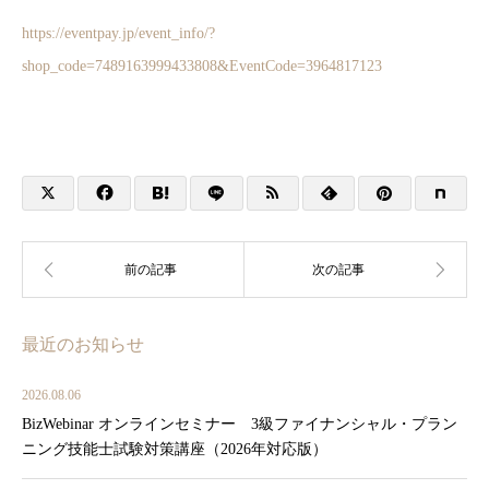
https://eventpay.jp/event_info/?
shop_code=7489163999433808&EventCode=3964817123
最近のお知らせ
2026.08.06
BizWebinar オンラインセミナー 3級ファイナンシャル・プラン
ニング技能士試験対策講座（2026年対応版）