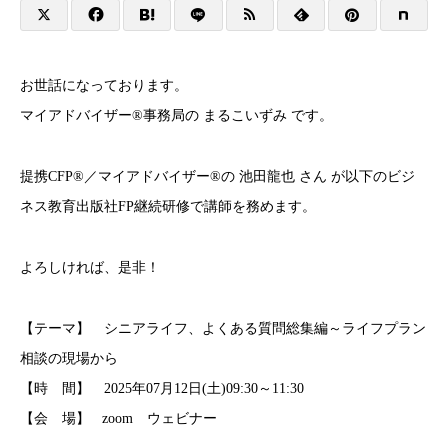
お世話になっております。
マイアドバイザー®事務局の まるこいずみ です。
提携CFP®／マイアドバイザー®の 池田龍也 さん が以下のビジ
ネス教育出版社FP継続研修で講師を務めます。
よろしければ、是非！
【テーマ】 シニアライフ、よくある質問総集編～ライフプラン
相談の現場から
【時 間】 2025年07月12日(土)09:30～11:30
【会 場】
zoom ウェビナー