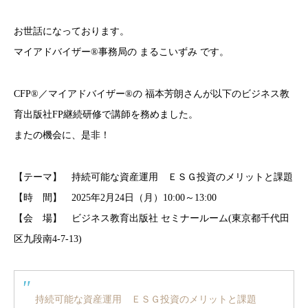
お世話になっております。
マイアドバイザー®事務局の まるこいずみ です。
CFP®／マイアドバイザー®の 福本芳朗さんが以下のビジネス教
育出版社FP継続研修で講師を務めました。
またの機会に、是非！
【テーマ】 持続可能な資産運用 ＥＳＧ投資のメリットと課題
【時 間】 2025年2月24日（月）10:00～13:00
【会 場】 ビジネス教育出版社 セミナールーム(東京都千代田
区九段南4-7-13)
持続可能な資産運用 ＥＳＧ投資のメリットと課題