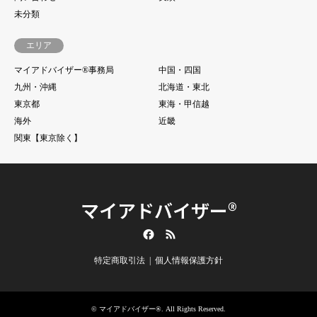
未分類
エリア
マイアドバイザー®事務局
中国・四国
九州・沖縄
北海道・東北
東京都
東海・甲信越
海外
近畿
関東【東京除く】
マイアドバイザー®
Facebook
RSS
特定商取引法
個人情報保護方針
©
マイアドバイザー®
. All Rights Reserved.