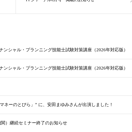
級ファイナンシャル・プランニング技能士試験対策講座（2026年対応版
級ファイナンシャル・プランニング技能士試験対策講座（2026年対応版
「マネーのとびら」” に、安田まゆみさんが出演しました！
機関）継続セミナー終了のお知らせ