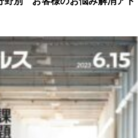
Ｐ６分野別 お客様のお悩み解消アド