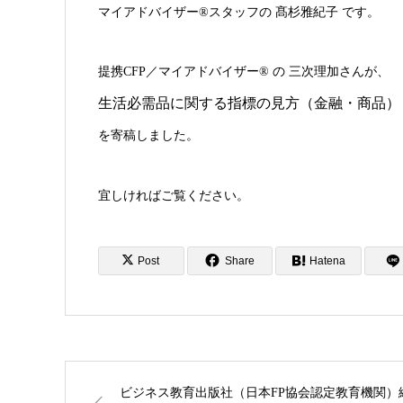
マイアドバイザー®スタッフの 髙杉雅紀子 です。
提携CFP／マイアドバイザー® の 三次理加さんが、
生活必需品に関する指標の見方（金融・商品）
を寄稿しました。
宜しければご覧ください。
Post
Share
Hatena
ビジネス教育出版社（日本FP協会認定教育機関）