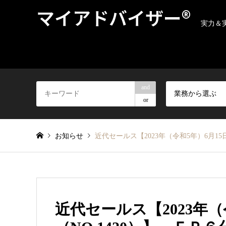
マイアドバイザー®
実力＆
and
業務から選ぶ
or
お知らせ
近代セールス【2023年（令和5年）6月
近代セールス【2023年（