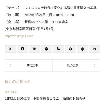
【テーマ】 ウィズコロナ時代！変化する賢い住宅購入の基準
【時 間】 2022年7月24日（日）10:00～11:20
【会 場】 新宿NSビル３階 H・I会議室
(東京都新宿区西新宿2丁目4番1号)
https://tokyogak.coop
最近のお知らせ
2026.08.08
LIFULL HOME’S 不動産投資コラム 掲載のお知らせ