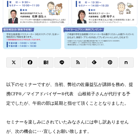
以下のセミナーですが、当初、弊社の佐藤益弘が講師を務め、提
携CFP®︎／マイアドバイザー®︎代表 山根裕子さんが代行する予
定でしたが、午前の部は延期と指せて頂くこととなりました。
セミナーを楽しみにされていたみなさんには申し訳ありません
が、次の機会に･･･宜しくお願い致します。