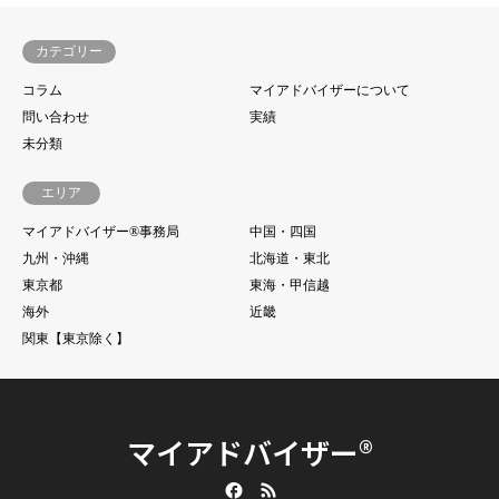
カテゴリー
コラム
マイアドバイザーについて
問い合わせ
実績
未分類
エリア
マイアドバイザー®事務局
中国・四国
九州・沖縄
北海道・東北
東京都
東海・甲信越
海外
近畿
関東【東京除く】
マイアドバイザー®
Facebook
RSS