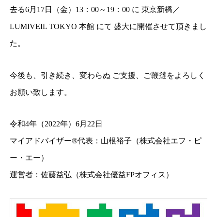
去る
6月17日（金）
13：00～19：00
に 東京新橋／
LUMIVEIL TOKYO 本館 にて 盛大に開催させて頂きまし
た。
今後も、引き続き、変わらぬ ご支援、ご鞭撻をよろしく
お願い致します。
令和4年（2022年）6月22日
マイアドバイザー®代表：山根裕子（株式会社エフ・ピ
ー・エー）
運営者：佐藤益弘（株式会社優益FPオフィス）