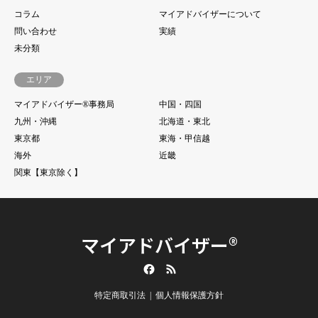
コラム
マイアドバイザーについて
問い合わせ
実績
未分類
エリア
マイアドバイザー®事務局
中国・四国
九州・沖縄
北海道・東北
東京都
東海・甲信越
海外
近畿
関東【東京除く】
マイアドバイザー®
Facebook
RSS
特定商取引法
個人情報保護方針