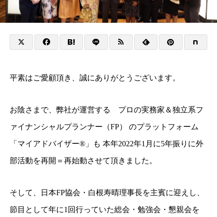
平素はご愛顧頂き、誠にありがとうございます。
お陰さまで、弊社が運営する プロの実務家＆独立系フ
ァイナンシャルプランナー（FP） のプラットフォーム
「マイアドバイザー®」も 本年2022年1月に5年振りに外
部活動を再開＝再始動させて頂きました。
そして、日本FP協会・白根寿晴理事長を主賓に迎えし、
節目として年に1回行っていた総会・勉強会・懇親会を