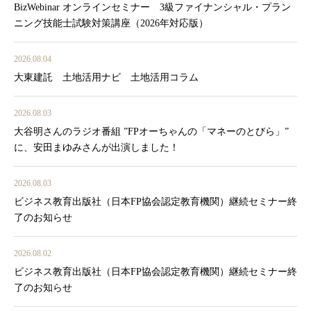
BizWebinar オンラインセミナー 3級ファイナンシャル・プラン
ニング技能士試験対策講座（2026年対応版）
2026.08.04
大東建託 土地活用ナビ 土地活用コラム
2026.08.03
大谷明さんのラジオ番組 ”FPオーちゃんの「マネーのとびら」”
に、安田まゆみさんが出演しました！
2026.08.03
ビジネス教育出版社（日本FP協会認定教育機関）継続セミナー終
了のお知らせ
2026.08.02
ビジネス教育出版社（日本FP協会認定教育機関）継続セミナー終
了のお知らせ