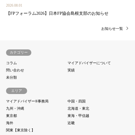
2026.08.01
【FPフォーラム2026】日本FP協会島根支部のお知らせ
お知らせ一覧
カテゴリー
コラム
マイアドバイザーについて
問い合わせ
実績
未分類
エリア
マイアドバイザー®事務局
中国・四国
九州・沖縄
北海道・東北
東京都
東海・甲信越
海外
近畿
関東【東京除く】