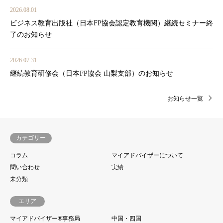
2026.08.01
ビジネス教育出版社（日本FP協会認定教育機関）継続セミナー終
了のお知らせ
2026.07.31
継続教育研修会（日本FP協会 山梨支部）のお知らせ
お知らせ一覧
カテゴリー
コラム
マイアドバイザーについて
問い合わせ
実績
未分類
エリア
マイアドバイザー®事務局
中国・四国