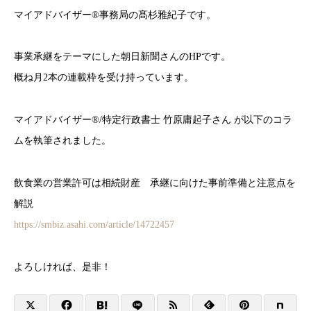
マイアドバイザー®事務局の髙杉雅紀子です。
事業承継をテーマにした朝日新聞さんのHPです。
概ね月2本の連載枠を受け持っています。
マイアドバイザー®/特定行政書士 竹原庸起子さん が以下のコラ
ムを執筆されました。
飲食業の営業許可は相続財産 承継に向けた事前準備と注意点を
解説
https://smbiz.asahi.com/article/14722457
よろしければ、是非！