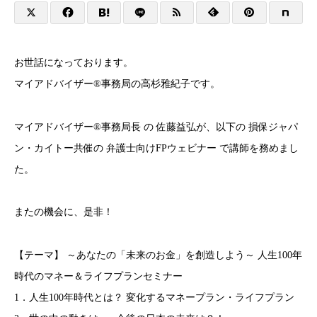
お世話になっております。
マイアドバイザー®事務局の高杉雅紀子です。
マイアドバイザー®事務局長 の 佐藤益弘が、以下の 損保ジャパ
ン・カイトー共催の 弁護士向けFPウェビナー で講師を務めまし
た。
またの機会に、是非！
【テーマ】 ～あなたの「未来のお金」を創造しよう～ 人生100年
時代のマネー＆ライフプランセミナー
1．人生100年時代とは？ 変化するマネープラン・ライフプラン