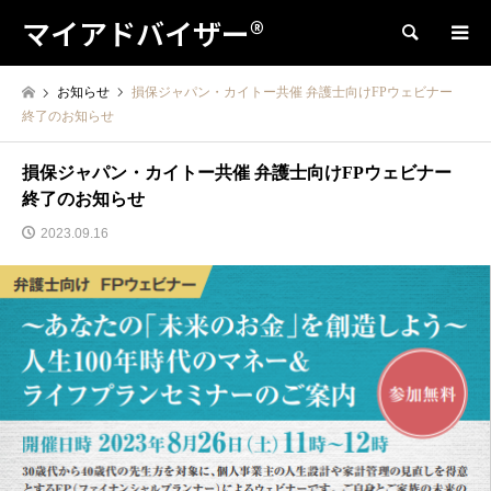
マイアドバイザー®
検索
お知らせ
損保ジャパン・カイトー共催 弁護士向けFPウェビナー
終了のお知らせ
損保ジャパン・カイトー共催 弁護士向けFPウェビナー
終了のお知らせ
2023.09.16