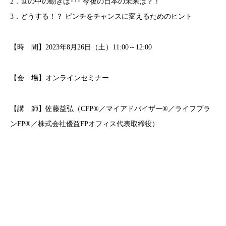
2．世の中の動きは･･･ 今後の日本の未来は？！
3．どうする！？ ピンチをチャンスに変えるためのヒント
【時 間】2023年8月26日（土）11:00～12:00
【会 場】オンラインセミナー
【講 師】佐藤益弘（CFP®／マイアドバイザー®／ライフプラ
ンFP®／株式会社優益FPオフィス代表取締役）