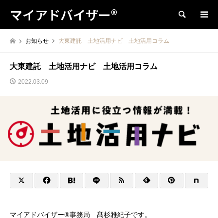
マイアドバイザー®
検索
お知らせ
大東建託 土地活用ナビ 土地活用コラム
大東建託 土地活用ナビ 土地活用コラム
2022.03.09
マイアドバイザー®︎事務局 髙杉雅紀子です。