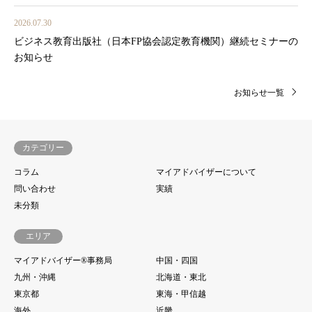
2026.07.30
ビジネス教育出版社（日本FP協会認定教育機関）継続セミナーの
お知らせ
お知らせ一覧
カテゴリー
コラム
マイアドバイザーについて
問い合わせ
実績
未分類
エリア
マイアドバイザー®事務局
中国・四国
九州・沖縄
北海道・東北
東京都
東海・甲信越
海外
近畿