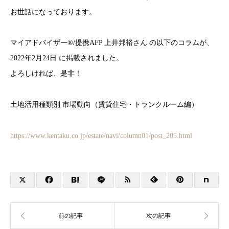
お世話になっております。
マイアドバイザー®/提携AFP 上井邦裕さん の以下のコラムが、
2022年2月24日 に掲載されました。
よろしければ、是非！
土地活用種類別 市場動向（賃貸住宅・トランクルーム編）
https://www.kentaku.co.jp/estate/navi/column01/post_205.html