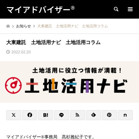
マイアドバイザー®
検索
お知らせ
大東建託 土地活用ナビ 土地活用コラム
大東建託 土地活用ナビ 土地活用コラム
2022.02.20
マイアドバイザー®︎事務局 髙杉雅紀子です。