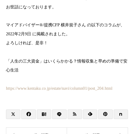
お世話になっております。
マイアドバイザー®/提携CFP 横井規子さん の以下のコラムが、
2022年2月9日 に掲載されました。
よろしければ、是非！
「人生の三大資金」はいくらかかる？情報収集と早めの準備で安
心生活
https://www.kentaku.co.jp/estate/navi/column01/post_204.html