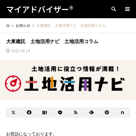
マイアドバイザー®
検索
お知らせ
大東建託 土地活用ナビ 土地活用コラム
大東建託 土地活用ナビ 土地活用コラム
2022.08.14
お世話になっております。