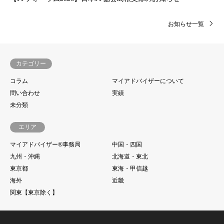
お知らせ一覧
カテゴリー
コラム
マイアドバイザーについて
問い合わせ
実績
未分類
エリア
マイアドバイザー®事務局
中国・四国
九州・沖縄
北海道・東北
東京都
東海・甲信越
海外
近畿
関東【東京除く】