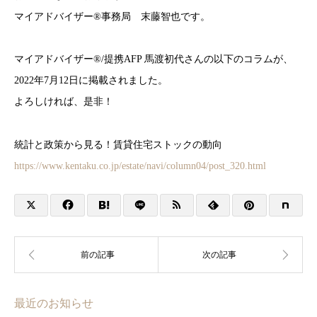
マイアドバイザー®︎事務局 末藤智也です。
マイアドバイザー®/提携AFP 馬渡初代さんの以下のコラムが、
2022年7月12日に掲載されました。
よろしければ、是非！
統計と政策から見る！賃貸住宅ストックの動向
https://www.kentaku.co.jp/estate/navi/column04/post_320.html
最近のお知らせ