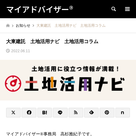
マイアドバイザー®
検索
お知らせ
大東建託 土地活用ナビ 土地活用コラム
大東建託 土地活用ナビ 土地活用コラム
2022.06.11
マイアドバイザー®︎事務局 高杉雅紀子です。