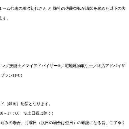
ルーム代表の馬渡初代さん と 弊社の佐藤益弘が講師を務めた以下の大
ます。
ニング技能士／マイアドバイザー®／宅地建物取引士／終活アドバイザ
プランFP®）
ンデマンド（録画）配信となります。
：00～17：00 ※土日祝は除く）
申し込みの場合、月曜日（祝日の場合は翌日）の確認になる旨、ご了承く