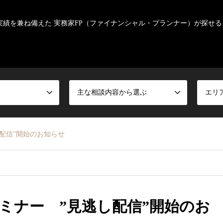
実績を兼ね備えた 実務家FP（ファイナンシャル・プランナー）が探せる
主な相談内容から選ぶ
エリ
配信”開始のお知らせ
ミナー ”見逃し配信”開始のお