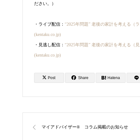
ださい。）
・ライブ配信：
“2025年問題” 老後の家計を考え
(kentaku.co.jp)
・見逃し配信：
“2025年問題” 老後の家計を考え
(kentaku.co.jp)
Post
Share
Hatena
マイアドバイザー®︎ コラム掲載のお知らせ