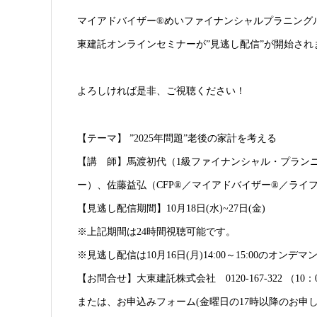
マイアドバイザー®めいファイナンシャルプラニング
東建託オンラインセミナーが”見逃し配信”が開始され
よろしければ是非、ご視聴ください！
【テーマ】 ”2025年問題”老後の家計を考える
【講 師】馬渡初代（1級ファイナンシャル・プラン
ー）、佐藤益弘（CFP®／マイアドバイザー®／ライフ
【見逃し配信期間】10月18日(水)~27日(金)
※上記期間は24時間視聴可能です。
※見逃し配信は10月16日(月)14:00～15:00のオ
【お問合せ】大東建託株式会社 0120-167-322 （10
または、お申込みフォーム(金曜日の17時以降のお