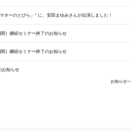
「マネーのとびら」” に、安田まゆみさんが出演しました！
機関）継続セミナー終了のお知らせ
機関）継続セミナー終了のお知らせ
部のお知らせ
お知らせ一