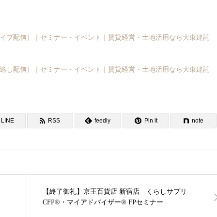
る（ライブ配信）｜セミナー・イベント｜賃貸経営・土地活用なら大東建託
る（見逃し配信）｜セミナー・イベント｜賃貸経営・土地活用なら大東建託
LINE
RSS
feedly
Pin it
note
【終了御礼】京王百貨店 新宿店 くらしサプリ
CFP®・マイアドバイザー® FPセミナー