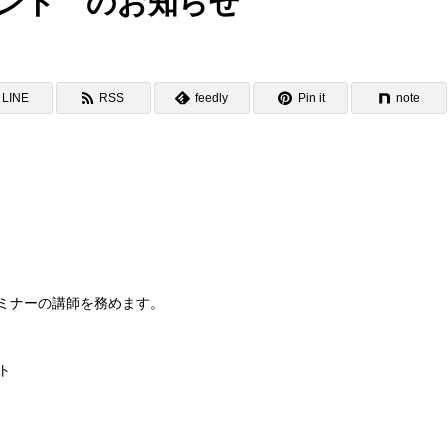
ント のお知らせ
LINE
RSS
feedly
Pin it
note
セミナーの講師を務めます。
ト