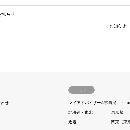
お知らせ
お知らせ一
エリア
合わせ
マイアドバイザー®事務局
中
北海道・東北
東京都
近畿
関東【東