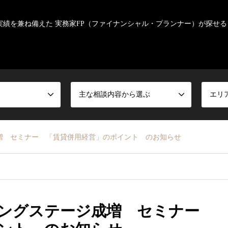
実績を兼ね備えた 実務家FP（ファイナンシャル・プランナー）が探せる
主な相談内容から選ぶ
エリ
増 セミナー 「賃貸併用経営」のポイント のお知らせ
ジングステージ成増 セミナー