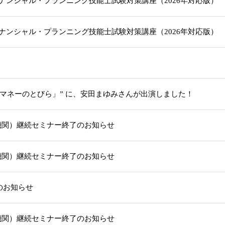
級ファイナンシャル・プランニング技能士試験対策講座（2026年対応版
級ファイナンシャル・プランニング技能士試験対策講座（2026年対応版
「マネーのとびら」” に、安田まゆみさんが出演しました！
機関）継続セミナー終了のお知らせ
機関）継続セミナー終了のお知らせ
部のお知らせ
機関）継続セミナー終了のお知らせ