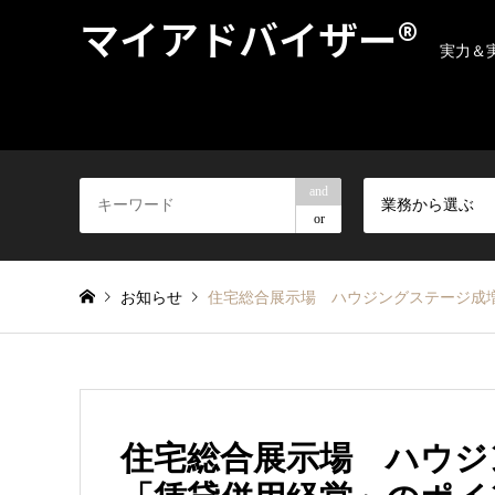
マイアドバイザー®
実力＆
and
業務から選ぶ
or
お知らせ
住宅総合展示場 ハウジングステージ成
住宅総合展示場 ハウ