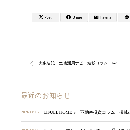
Post
Share
Hatena
大東建託 土地活用ナビ 連載コラム №4
最近のお知らせ
LIFULL HOME’S 不動産投資コラム 掲
2026.08.07