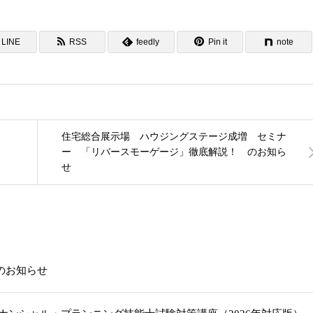
LINE
RSS
feedly
Pin it
note
住宅総合展示場 ハウジングステージ成増 セミナ
ー 「リバースモーゲージ」徹底解説！ のお知ら
せ
載のお知らせ