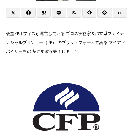
優益FPオフィスが運営している プロの実務家＆独立系ファイナ
ンシャルプランナー（FP） のプラットフォームである マイアド
バイザー® の 契約更改が完了しました。