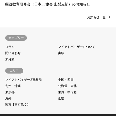
継続教育研修会（日本FP協会 山梨支部）のお知らせ
お知らせ一覧
カテゴリー
コラム
マイアドバイザーについて
問い合わせ
実績
未分類
エリア
マイアドバイザー®事務局
中国・四国
九州・沖縄
北海道・東北
東京都
東海・甲信越
海外
近畿
関東【東京除く】