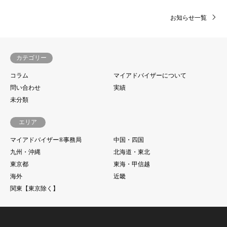
お知らせ一覧
カテゴリー
コラム
マイアドバイザーについて
問い合わせ
実績
未分類
エリア
マイアドバイザー®事務局
中国・四国
九州・沖縄
北海道・東北
東京都
東海・甲信越
海外
近畿
関東【東京除く】