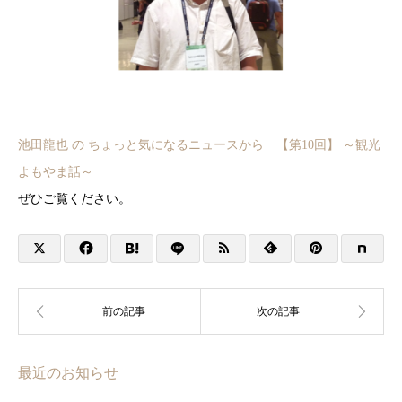
池田龍也 の ちょっと気になるニュースから 【第10回】 ～観光
よもやま話～
ぜひご覧ください。
最近のお知らせ