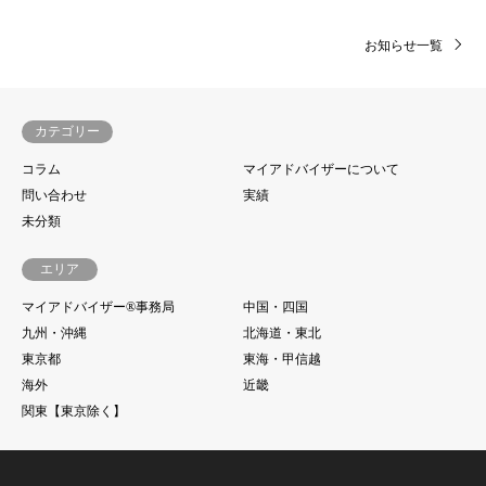
お知らせ一覧
カテゴリー
コラム
マイアドバイザーについて
問い合わせ
実績
未分類
エリア
マイアドバイザー®事務局
中国・四国
九州・沖縄
北海道・東北
東京都
東海・甲信越
海外
近畿
関東【東京除く】