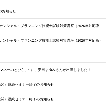
載のお知らせ
級ファイナンシャル・プランニング技能士試験対策講座（2026年対応版
級ファイナンシャル・プランニング技能士試験対策講座（2026年対応版
「マネーのとびら」” に、安田まゆみさんが出演しました！
機関）継続セミナー終了のお知らせ
機関）継続セミナー終了のお知らせ