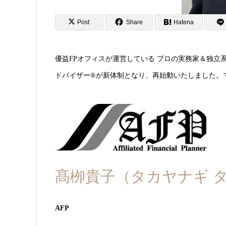
Post
Share
Hatena
優益FPオフィスが運営している プロの実務家＆独立
ドバイザー®が新体制となり、再始動いたしました。
髙栁貴子（タカヤナギ 
AFP