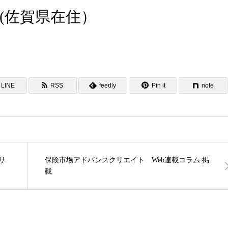
(佐賀県在住）
LINE
RSS
feedly
Pin it
note
サ
保険市場アドバンスクリエイト Web連載コラム 掲
載