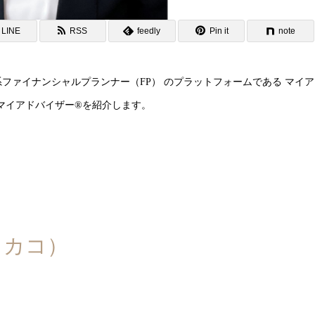
LINE
RSS
feedly
Pin it
note
系ファイナンシャルプランナー（FP） のプラットフォームである マイア
マイアドバイザー®を紹介します。
タカコ）