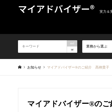
マイアドバイザー®
実力＆
and
業務から選ぶ
or
お知らせ
マイアドバイザー®のご紹介 髙栁貴子
マイアドバイザー®のご