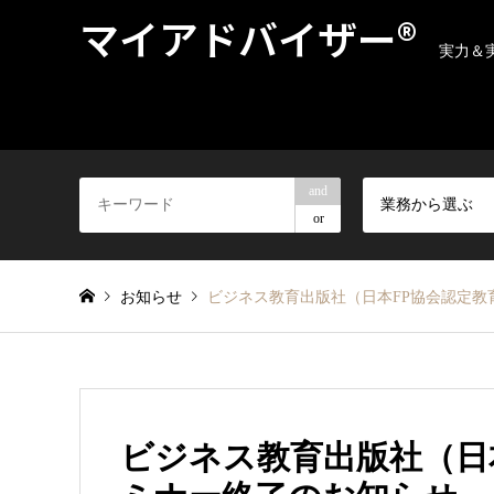
マイアドバイザー®
実力＆
and
業務から選ぶ
or
お知らせ
ビジネス教育出版社（日本FP協会認定教
ビジネス教育出版社（日