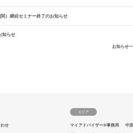
機関）継続セミナー終了のお知らせ
お知らせ
お知らせ一
エリア
合わせ
マイアドバイザー®事務局
中