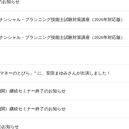
載のお知らせ
級ファイナンシャル・プランニング技能士試験対策講座（2026年対応版
級ファイナンシャル・プランニング技能士試験対策講座（2026年対応版
「マネーのとびら」” に、安田まゆみさんが出演しました！
機関）継続セミナー終了のお知らせ
機関）継続セミナー終了のお知らせ
部のお知らせ