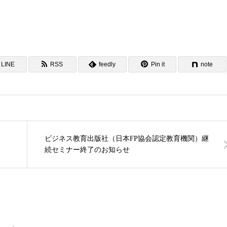
LINE
RSS
feedly
Pin it
note
ビジネス教育出版社（日本FP協会認定教育機関）継
続セミナー終了のお知らせ