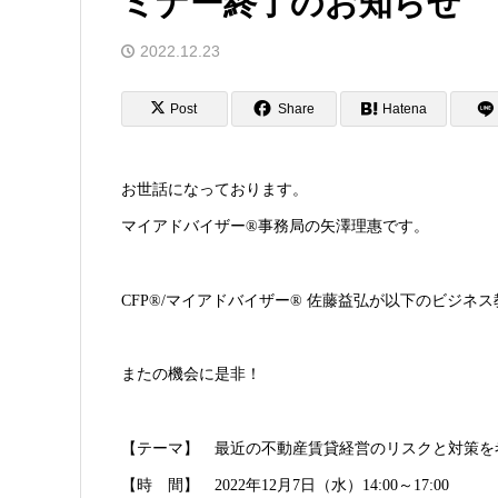
ミナー終了のお知らせ
2022.12.23
Post
Share
Hatena
お世話になっております。
マイアドバイザー®事務局の矢澤理惠です。
CFP®︎/マイアドバイザー® 佐藤益弘が以下のビジ
またの機会に是非！
【テーマ】 最近の不動産賃貸経営のリスクと対策を
【時 間】 2022年12月7日（水）14:00～17:00