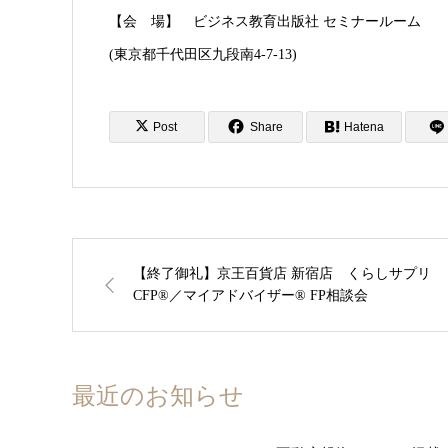
【会 場】 ビジネス教育出版社 セミナールーム
(東京都千代田区九段南4-7-13)
Post
Share
Hatena
【終了御礼】京王百貨店 新宿店 くらしサプリ
CFP®／マイアドバイザー®︎ FP相談会
最近のお知らせ