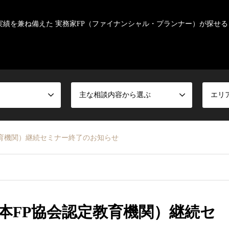
実績を兼ね備えた 実務家FP（ファイナンシャル・プランナー）が探せる
主な相談内容から選ぶ
エリ
育機関）継続セミナー終了のお知らせ
本FP協会認定教育機関）継続セ