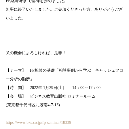
FP継続研修 で講師を務めました。
無事に終了いたしました。ご参加くださった方、ありがとうござ
いました。
又の機会によろしければ、是非！
【テーマ】 FP相談の基礎「相談事例から学ぶ キャッシュフロ
ー分析の勘所」
【時 間】 2022年 1月29日(土) 14：00～17：00
【会 場】 ビジネス教育出版社 セミナールーム
(東京都千代田区九段南4-7-13)
https://www.bks.co.jp/fp-seminar/18339