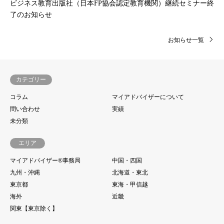
ビジネス教育出版社（日本FP協会認定教育機関）継続セミナー終
了のお知らせ
お知らせ一覧
カテゴリー
コラム
マイアドバイザーについて
問い合わせ
実績
未分類
エリア
マイアドバイザー®事務局
中国・四国
九州・沖縄
北海道・東北
東京都
東海・甲信越
海外
近畿
関東【東京除く】