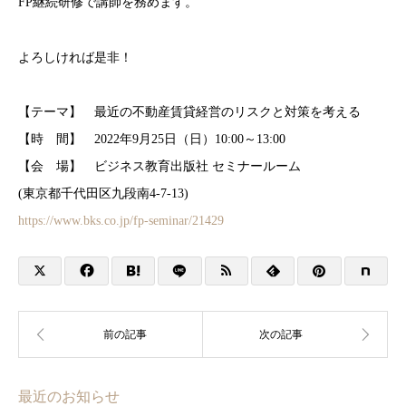
FP継続研修で講師を務めます。
よろしければ是非！
【テーマ】 最近の不動産賃貸経営のリスクと対策を考える
【時 間】 2022年9月25日（日）10:00～13:00
【会 場】 ビジネス教育出版社 セミナールーム
(東京都千代田区九段南4-7-13)
https://www.bks.co.jp/fp-seminar/21429
最近のお知らせ