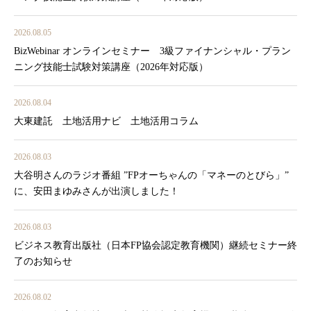
2026.08.05
BizWebinar オンラインセミナー 3級ファイナンシャル・プラン
ニング技能士試験対策講座（2026年対応版）
2026.08.04
大東建託 土地活用ナビ 土地活用コラム
2026.08.03
大谷明さんのラジオ番組 ”FPオーちゃんの「マネーのとびら」”
に、安田まゆみさんが出演しました！
2026.08.03
ビジネス教育出版社（日本FP協会認定教育機関）継続セミナー終
了のお知らせ
2026.08.02