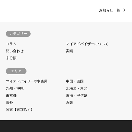
お知らせ一覧
カテゴリー
コラム
マイアドバイザーについて
問い合わせ
実績
未分類
エリア
マイアドバイザー®事務局
中国・四国
九州・沖縄
北海道・東北
東京都
東海・甲信越
海外
近畿
関東【東京除く】