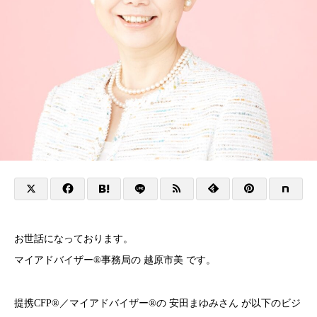
お世話になっております。
マイアドバイザー®事務局の 越原市美 です。
提携CFP®／マイアドバイザー®の 安田まゆみさん が以下のビジ