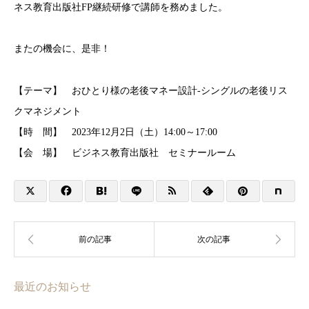
ネス教育出版社FP継続研修で講師を務めました。
またの機会に、是非！
【テーマ】 おひとり様の老後マネー設計-シングルの老後リス
クマネジメント
【時 間】 2023年12月2日（土）14:00～17:00
【会 場】 ビジネス教育出版社 セミナールーム
最近のお知らせ