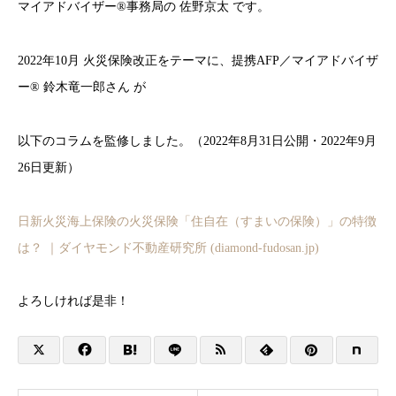
マイアドバイザー®事務局の 佐野京太 です。
2022年10月 火災保険改正をテーマに、提携AFP／マイアドバイザ
ー® 鈴木竜一郎さん が
以下のコラムを監修しました。（2022年8月31日公開・2022年9月
26日更新）
日新火災海上保険の火災保険「住自在（すまいの保険）」の特徴
は？ ｜ダイヤモンド不動産研究所 (diamond-fudosan.jp)
よろしければ是非！