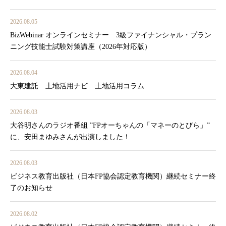
2026.08.05
BizWebinar オンラインセミナー 3級ファイナンシャル・プラン
ニング技能士試験対策講座（2026年対応版）
2026.08.04
大東建託 土地活用ナビ 土地活用コラム
2026.08.03
大谷明さんのラジオ番組 ”FPオーちゃんの「マネーのとびら」”
に、安田まゆみさんが出演しました！
2026.08.03
ビジネス教育出版社（日本FP協会認定教育機関）継続セミナー終
了のお知らせ
2026.08.02