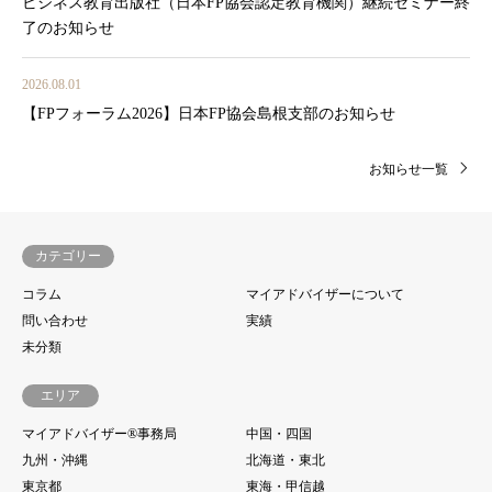
ビジネス教育出版社（日本FP協会認定教育機関）継続セミナー終
了のお知らせ
2026.08.01
【FPフォーラム2026】日本FP協会島根支部のお知らせ
お知らせ一覧
カテゴリー
コラム
マイアドバイザーについて
問い合わせ
実績
未分類
エリア
マイアドバイザー®事務局
中国・四国
九州・沖縄
北海道・東北
東京都
東海・甲信越