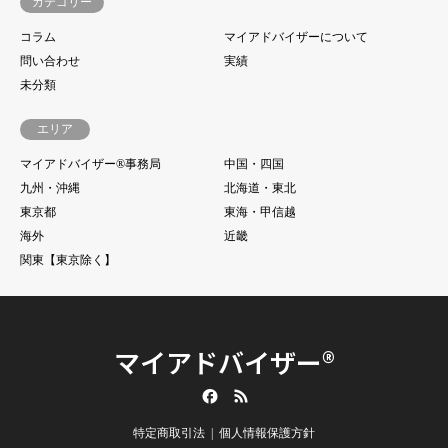
カテゴリー
コラム
マイアドバイザーについて
問い合わせ
実績
未分類
エリア
マイアドバイザー®事務局
中国・四国
九州・沖縄
北海道・東北
東京都
東海・甲信越
海外
近畿
関東【東京除く】
マイアドバイザー®
Facebook
RSS
特定商取引法
個人情報保護方針