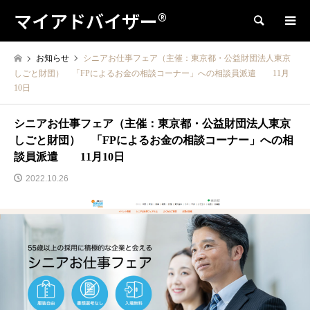
マイアドバイザー®
検索
お知らせ
シニアお仕事フェア（主催：東京都・公益財団法人東京
しごと財団） 「FPによるお金の相談コーナー」への相談員派遣 11月
10日
シニアお仕事フェア（主催：東京都・公益財団法人東京
しごと財団） 「FPによるお金の相談コーナー」への相
談員派遣 11月10日
2022.10.26