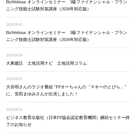
BizWebinar オンラインセミナー 3級ファイナンシャル・プラン
ニング技能士試験対策講座（2026年対応版）
2026.08.05
BizWebinar オンラインセミナー 3級ファイナンシャル・プラン
ニング技能士試験対策講座（2026年対応版）
2026.08.04
大東建託 土地活用ナビ 土地活用コラム
2026.08.03
大谷明さんのラジオ番組 ”FPオーちゃんの「マネーのとびら」”
に、安田まゆみさんが出演しました！
2026.08.03
ビジネス教育出版社（日本FP協会認定教育機関）継続セミナー終
了のお知らせ