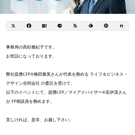
事務局の髙杉雅紀子です。
お世話になっております。
弊社提携CFP®梅田雅美さんが代表を務める ライフ＆ビジネス・
デザイン合同会社 の委託を受けて、
以下のイベントにて、提携CFP／マイアドバイザー®高伊茂さん
が FP相談員を務めます。
宜しければ、是非、お越し下さい。