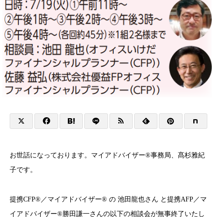
お世話になっております。マイアドバイザー®事務局、髙杉雅紀
子です。
提携CFP®／マイアドバイザー® の 池田龍也さん と提携AFP／マ
イアドバイザー®勝田謙一さんの以下の相談会が無事終了いたし