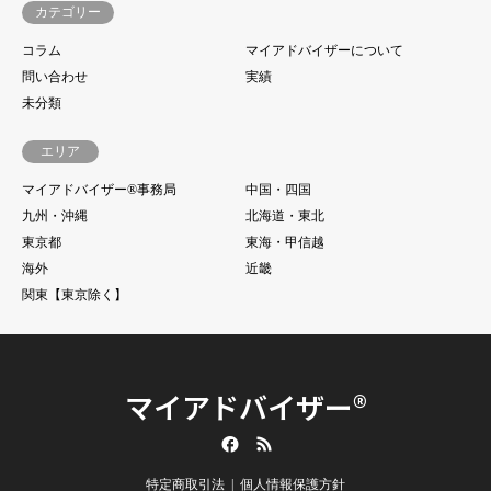
カテゴリー
コラム
マイアドバイザーについて
問い合わせ
実績
未分類
エリア
マイアドバイザー®事務局
中国・四国
九州・沖縄
北海道・東北
東京都
東海・甲信越
海外
近畿
関東【東京除く】
マイアドバイザー®
Facebook
RSS
特定商取引法
個人情報保護方針