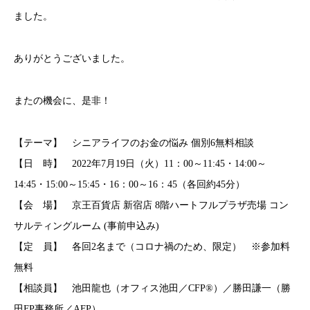
ました。
ありがとうございました。
またの機会に、是非！
【テーマ】 シニアライフのお金の悩み 個別6無料相談
【日 時】 2022年7月19日（火）11：00～11:45・14:00～
14:45・15:00～15:45・16：00～16：45（各回約45分）
【会 場】 京王百貨店 新宿店 8階ハートフルプラザ売場 コン
サルティングルーム (事前申込み)
【定 員】 各回2名まで（コロナ禍のため、限定） ※参加料
無料
【相談員】 池田龍也（オフィス池田／CFP®）／勝田謙一（勝
田FP事務所／AFP）