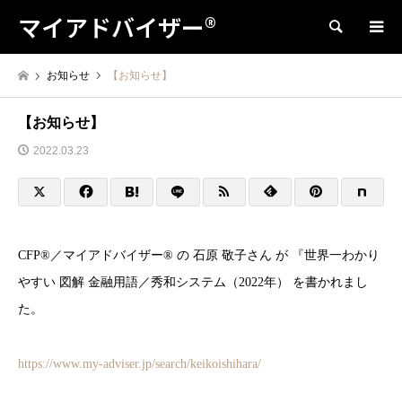
マイアドバイザー®
検索
お知らせ
【お知らせ】
【お知らせ】
2022.03.23
CFP®／マイアドバイザー® の 石原 敬子さん が 『世界一わかり
やすい 図解 金融用語／秀和システム（2022年） を書かれまし
た。
https://www.my-adviser.jp/search/keikoishihara/