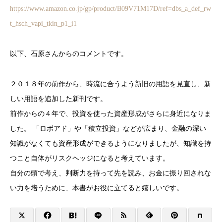
https://www.amazon.co.jp/gp/product/B09V71M17D/ref=dbs_a_def_rw
t_hsch_vapi_tkin_p1_i1
以下、石原さんからのコメントです。
２０１８年の前作から、時流に合うよう新旧の用語を見直し、新
しい用語を追加した新刊です。
前作からの４年で、投資を使った資産形成がさらに身近になりま
した。 「ロボアド」や「積立投資」などが広まり、金融の深い
知識がなくても資産形成ができるようになりましたが、知識を持
つこと自体がリスクヘッジになると考えています。
自分の頭で考え、判断力を持って先を読み、お金に振り回されな
い力を培うために、本書がお役に立てると嬉しいです。