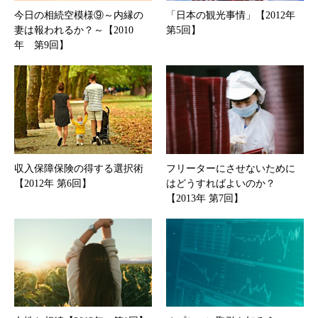
今日の相続空模様⑨～内縁の
「日本の観光事情」【2012年
妻は報われるか？～【2010
第5回】
年 第9回】
収入保障保険の得する選択術
フリーターにさせないために
【2012年 第6回】
はどうすればよいのか？
【2013年 第7回】