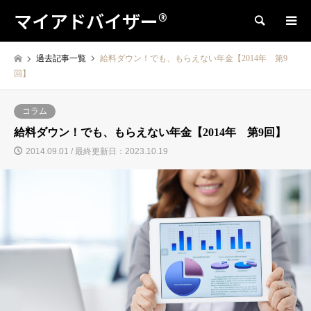
マイアドバイザー®
検索
過去記事一覧
給料ダウン！でも、もらえない年金【2014年 第9
回】
コラム
給料ダウン！でも、もらえない年金【2014年 第9回】
2014.09.01 / 最終更新日：2023.10.19