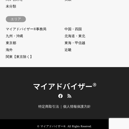
未分類
エリア
マイアドバイザー®事務局
中国・四国
九州・沖縄
北海道・東北
東京都
東海・甲信越
海外
近畿
関東【東京除く】
マイアドバイザー®
Facebook
RSS
特定商取引法
個人情報保護方針
©
マイアドバイザー®
. All Rights Reserved.