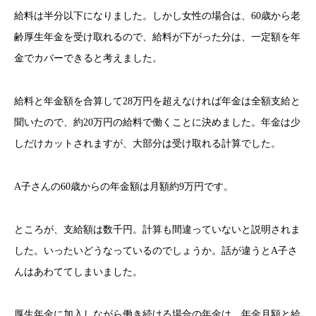
給料は半分以下になりました。しかし女性の場合は、60歳から老
齢厚生年金を受け取れるので、給料が下がった分は、一定額を年
金でカバーできると考えました。
給料と年金額を合算して28万円を超えなければ年金は全額支給と
聞いたので、約20万円の給料で働くことに決めました。年金は少
しだけカットされますが、大部分は受け取れる計算でした。
A子さんの60歳からの年金額は月額約9万円です。
ところが、支給額は数千円。計算も間違っていないと説明されま
した。いったいどうなっているのでしょうか。話が違うとA子さ
んはあわててしまいました。
厚生年金に加入しながら働き続ける場合の年金は、年金月額と給