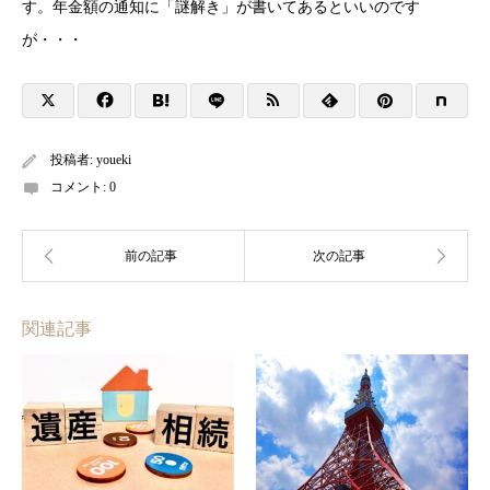
す。年金額の通知に「謎解き」が書いてあるといいのです
が・・・
投稿者:
youeki
コメント:
0
関連記事