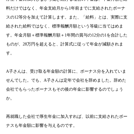
料だけではなく、年金支給月から1年前までに支給されたボーナ
スの12等分を加えて計算します。また、「給料」とは、実際に支
給された給料ではなく、標準報酬月額という等級に当てはめま
す。年金月額＋標準報酬月額＋1年間の賞与の12分の1を合計した
ものが、28万円を超えると、計算式に従って年金が減額されま
す。
A子さんは、受け取る年金額の計算に、ボーナス分を入れていま
せんでした。でも、A子さんは定年で会社を辞めました。辞めた
会社でもらったボーナスもその後の年金に影響するのでしょう
か。
再就職した会社で厚生年金に加入すれば、以前に支給されたボー
ナスも年金額に影響を与えるのです。