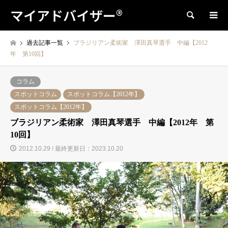
マイアドバイザー®
検索
過去記事一覧
ブラジリアン柔術家 澤田真琴選手 中編【2012
年 第10回】
コラム
スポットコラム
スポットコラム【2012年】
スポットコラム【2012年】
ブラジリアン柔術家 澤田真琴選手 中編【2012年 第
10回】
2012.10.29 / 最終更新日：2023.10.20