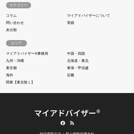
カテゴリー
コラム
マイアドバイザーについて
問い合わせ
実績
未分類
エリア
マイアドバイザー®事務局
中国・四国
九州・沖縄
北海道・東北
東京都
東海・甲信越
海外
近畿
関東【東京除く】
マイアドバイザー®
Facebook
RSS