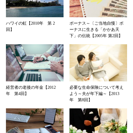
ハワイの虹【2010年 第 2
ボーナス～〔ご当地自慢〕ボ
回】
ーナスに生きる「かかあ天
下」の伝統【2005年 第2回】
経営者の老後の年金【2012
必要な生命保険について考え
年 第4回】
よう～夫が年下編～【2013
年 第8回】