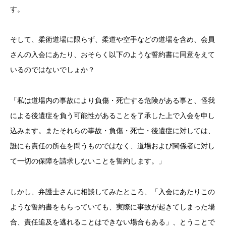
す。
そして、柔術道場に限らず、柔道や空手などの道場を含め、会員
さんの入会にあたり、おそらく以下のような誓約書に同意をえて
いるのではないでしょか？
「私は道場内の事故により負傷・死亡する危険がある事と、怪我
による後遺症を負う可能性があることを了承した上で入会を申し
込みます。またそれらの事故・負傷・死亡・後遺症に対しては、
誰にも責任の所在を問うものではなく、道場および関係者に対し
て一切の保障を請求しないことを誓約します。」
しかし、弁護士さんに相談してみたところ、「入会にあたりこの
ような誓約書をもらっていても、実際に事故が起きてしまった場
合、責任追及を逃れることはできない場合もある」、とうことで