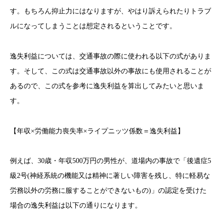
す。もちろん抑止力にはなりますが、やはり訴えられたりトラブ
ルになってしまうことは想定されるということです。
逸失利益については、交通事故の際に使われる以下の式がありま
す。そして、この式は交通事故以外の事故にも使用されることが
あるので、この式を参考に逸失利益を算出してみたいと思いま
す。
【年収×労働能力喪失率×ライプニッツ係数＝逸失利益】
例えば、30歳・年収500万円の男性が、道場内の事故で「後遺症5
級2号(神経系統の機能又は精神に著しい障害を残し、特に軽易な
労務以外の労務に服することができないもの)」の認定を受けた
場合の逸失利益は以下の通りになります。