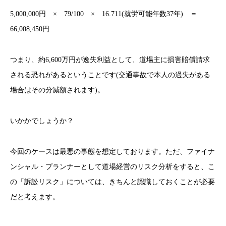
5,000,000円 × 79/100 × 16.711(就労可能年数37年) ＝
66,008,450円
つまり、約6,600万円が逸失利益として、道場主に損害賠償請求
される恐れがあるということです(交通事故で本人の過失がある
場合はその分減額されます)。
いかかでしょうか？
今回のケースは最悪の事態を想定しております。ただ、ファイナ
ンシャル・プランナーとして道場経営のリスク分析をすると、こ
の「訴訟リスク」については、きちんと認識しておくことが必要
だと考えます。