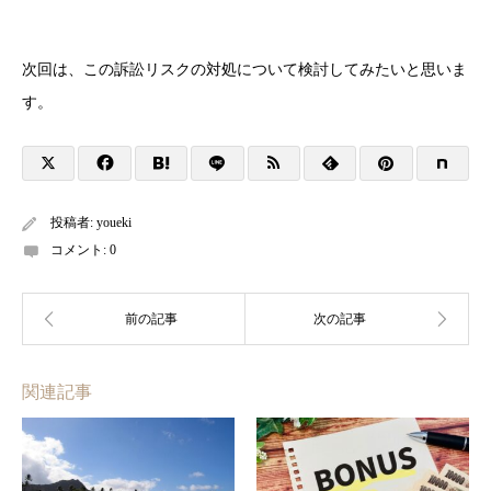
次回は、この訴訟リスクの対処について検討してみたいと思いま
す。
投稿者:
youeki
コメント:
0
関連記事