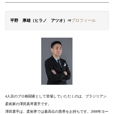
平野 厚雄（ヒラノ アツオ）⇒
プロフィール
4人目のプロ格闘家として登場していただくのは、ブラジリアン
柔術家の澤田真琴選手です。
澤田選手は、柔術界では最高位の黒帯をお持ちです。2008年ヨー