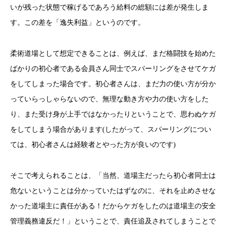
いが残った状態で稼げるであろう給料の総額には差が発生しま
す。この差を「逸失利益」というのです。
柔術道場として想定できることは、例えば、まだ格闘技を始めた
ばかりの初心者である会員さん同士でスパーリングをさせてケガ
をしてしまった場合です。初心者さんは、まだ力の使い方が分か
っていらっしゃらないので、無理な動き方や力の使い方をした
り、また受け身が上手ではなかったりということで、思わぬケガ
をしてしまう場合があります(したがって、スパーリングについ
ては、初心者さんは経験者とやった方が良いのです)
そこで考えられることは、「当然、道場主だったら初心者同士は
危ないということは分かっていたはずなのに、それを止めさせな
かった道場主に責任がある！だからケガをしたのは道場主の安全
管理義務違反だ！」ということで、責任追及されてしまうことで