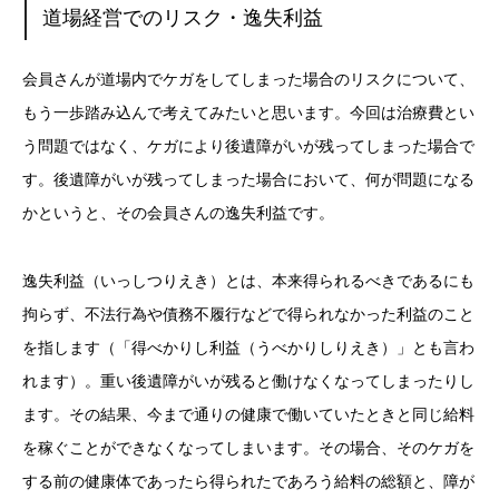
道場経営でのリスク・逸失利益
会員さんが道場内でケガをしてしまった場合のリスクについて、
もう一歩踏み込んで考えてみたいと思います。今回は治療費とい
う問題ではなく、ケガにより後遺障がいが残ってしまった場合で
す。後遺障がいが残ってしまった場合において、何が問題になる
かというと、その会員さんの逸失利益です。
逸失利益（いっしつりえき）とは、本来得られるべきであるにも
拘らず、不法行為や債務不履行などで得られなかった利益のこと
を指します（「得べかりし利益（うべかりしりえき）」とも言わ
れます）。重い後遺障がいが残ると働けなくなってしまったりし
ます。その結果、今まで通りの健康で働いていたときと同じ給料
を稼ぐことができなくなってしまいます。その場合、そのケガを
する前の健康体であったら得られたであろう給料の総額と、障が