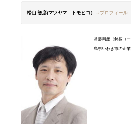
松山 智彦(マツヤマ トモヒコ）
⇒プロフィール
常磐興産（銘柄コー
島県いわき市の企業