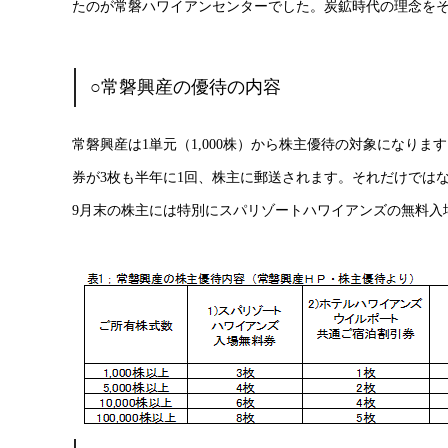
たのが常磐ハワイアンセンターでした。炭鉱時代の理念を
○常磐興産の優待の内容
常磐興産は1単元（1,000株）から株主優待の対象になり
券が3枚も半年に1回、株主に郵送されます。それだけではな
9月末の株主には特別にスパリゾートハワイアンズの無料入