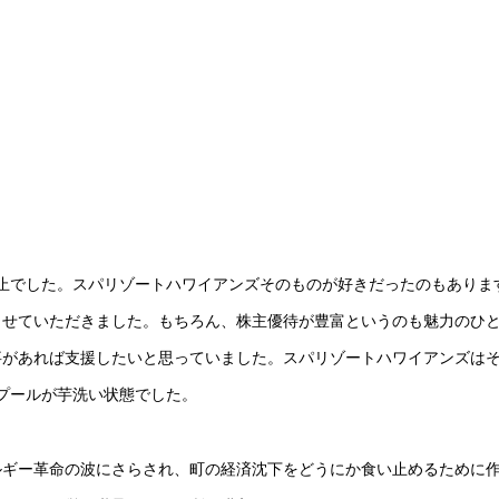
休止でした。スパリゾートハワイアンズそのものが好きだったのもありま
させていただきました。もちろん、株主優待が豊富というのも魅力のひ
事があれば支援したいと思っていました。スパリゾートハワイアンズは
、プールが芋洗い状態でした。
ルギー革命の波にさらされ、町の経済沈下をどうにか食い止めるために