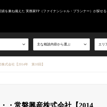
実績を兼ね備えた 実務家FP（ファイナンシャル・プランナー）が探せる
主な相談内容から選ぶ
エリ
式会社【2014年 第10回】
・常磐興産株式会社【2014