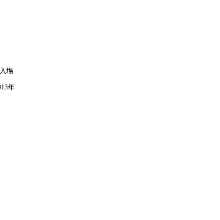
料入場
13年