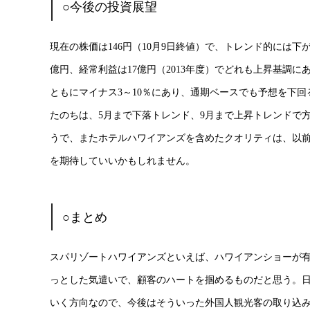
○今後の投資展望
現在の株価は146円（10月9日終値）で、トレンド的には
億円、経常利益は17億円（2013年度）でどれも上昇基調に
ともにマイナス3～10％にあり、通期ベースでも予想を下回
たのちは、5月まで下落トレンド、9月まで上昇トレンドで
うで、またホテルハワイアンズを含めたクオリティは、以
を期待していいかもしれません。
○まとめ
スパリゾートハワイアンズといえば、ハワイアンショーが
っとした気遣いで、顧客のハートを掴めるものだと思う。
いく方向なので、今後はそういった外国人観光客の取り込