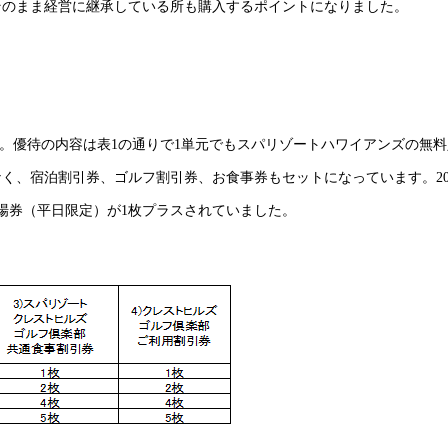
そのまま経営に継承している所も購入するポイントになりました。
ます。優待の内容は表1の通りで1単元でもスパリゾートハワイアンズの無
く、宿泊割引券、ゴルフ割引券、お食事券もセットになっています。20
場券（平日限定）が1枚プラスされていました。