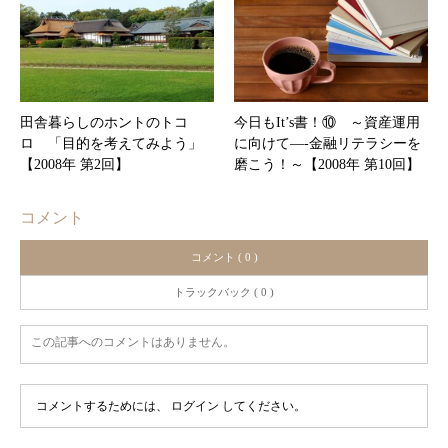
田舎暮らしのホントのトコ
今日もIt’s書！⑩ ～資産運用
ロ 「目的を考えてみよう」
に向けて―-金融リテラシーを
【2008年 第2回】
磨こう！～【2008年 第10回】
コメント
コメント ( 0 )
トラックバック ( 0 )
この記事へのコメントはありません。
コメントするためには、
ログイン
してください。