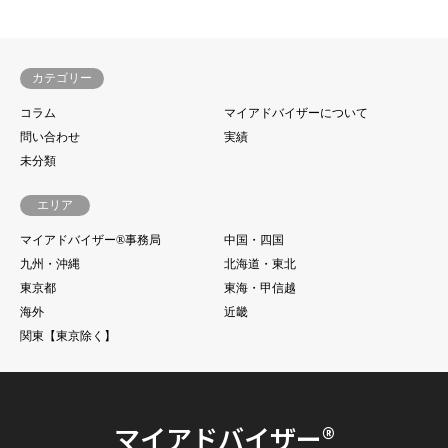
カテゴリー
コラム
マイアドバイザーについて
問い合わせ
実績
未分類
エリア
マイアドバイザー®事務局
中国・四国
九州・沖縄
北海道・東北
東京都
東海・甲信越
海外
近畿
関東【東京除く】
マイアドバイザー®