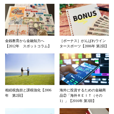
金銭教育から金融知力へ
［ボーナス］がんばれウイン
【2012年 スポットコラム】
タースポーツ【2006年 第2回】
相続税負担と課税強化【2006
海外に投資するための金融商
年 第2回】
品②「海外ＲＥＩＴ（その
1）」【2016年 第3回】