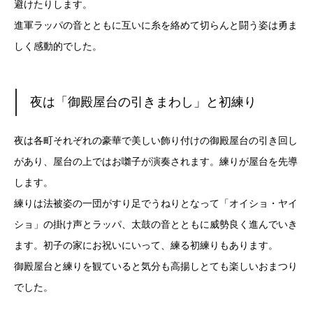
避けたりします。
進軍ラッパの音とともに互いに糸を絡めて切らんと闘う姿は勇ま
しく感動的でした。
夜は「御殿屋台の引きまわし」と初練り
夜は各町それぞれの豪華で美しい飾り付けの御殿屋台の引き回し
があり、屋台の上ではお囃子が演奏されます。練りが屋台を先導
します。
練りは法被姿の一団がすり足でうねりとなって「オイショ・ヤイ
ショ」の掛け声とラッパ、太鼓の音とともに威勢良く進んでいき
ます。初子の家にお祝いにいって、練る初練りもあります。
御殿屋台と練りを観ていると気分も高揚しとても楽しいおまつり
でした。