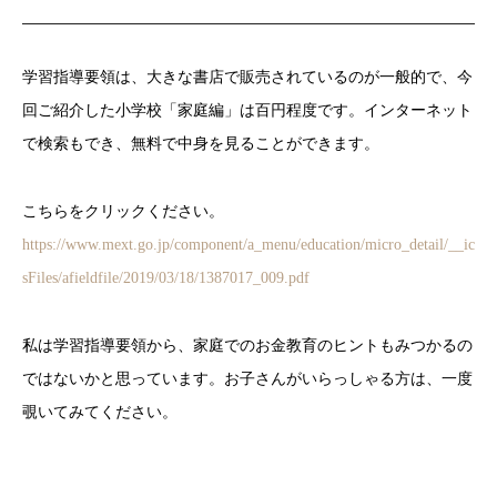
学習指導要領は、大きな書店で販売されているのが一般的で、今
回ご紹介した小学校「家庭編」は百円程度です。インターネット
で検索もでき、無料で中身を見ることができます。
こちらをクリックください。
https://www.mext.go.jp/component/a_menu/education/micro_detail/__ic
sFiles/afieldfile/2019/03/18/1387017_009.pdf
私は学習指導要領から、家庭でのお金教育のヒントもみつかるの
ではないかと思っています。お子さんがいらっしゃる方は、一度
覗いてみてください。