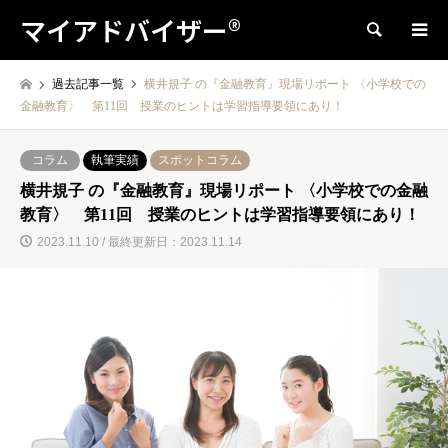
マイアドバイザー®
検索
過去記事一覧
横井規子 の『金融教育』現場リポート 〈小学校での
金融教育〉 第11回 授業のヒントは学習指導要領にあり！
コラム
執筆実績
スポットコラム
横井規子 の『金融教育』現場リポート 〈小学校での金融
教育〉 第11回 授業のヒントは学習指導要領にあり！
2023.11.10 / 最終更新日：2023.11.14