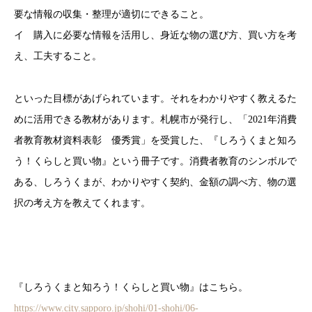
要な情報の収集・整理が適切にできること。
イ 購入に必要な情報を活用し、身近な物の選び方、買い方を考
え、工夫すること。
といった目標があげられています。それをわかりやすく教えるた
めに活用できる教材があります。札幌市が発行し、「2021年消費
者教育教材資料表彰 優秀賞」を受賞した、『しろうくまと知ろ
う！くらしと買い物』という冊子です。消費者教育のシンボルで
ある、しろうくまが、わかりやすく契約、金額の調べ方、物の選
択の考え方を教えてくれます。
『しろうくまと知ろう！くらしと買い物』はこちら。
https://www.city.sapporo.jp/shohi/01-shohi/06-