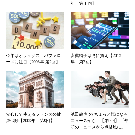
年 第 1 回】
今年はオリックス・バファロ
麦藁帽子は冬に買え【2013
ーズに注目【2006年 第2回】
年 第2回】
安心して使えるフランスの健
池田龍也 の ちょっと気になる
康保険【2009年 第9回】
ニュースから 【第9回】 「年
頭のニュースから点描風に」