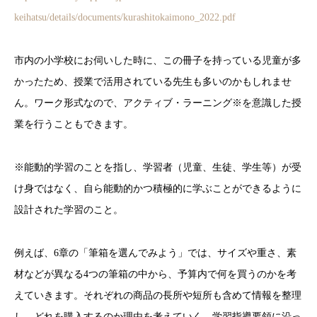
keihatsu/details/documents/kurashitokaimono_2022.pdf
市内の小学校にお伺いした時に、この冊子を持っている児童が多
かったため、授業で活用されている先生も多いのかもしれませ
ん。ワーク形式なので、アクティブ・ラーニング※を意識した授
業を行うこともできます。
※能動的学習のことを指し、学習者（児童、生徒、学生等）が受
け身ではなく、自ら能動的かつ積極的に学ぶことができるように
設計された学習のこと。
例えば、6章の「筆箱を選んでみよう」では、サイズや重さ、素
材などが異なる4つの筆箱の中から、予算内で何を買うのかを考
えていきます。それぞれの商品の長所や短所も含めて情報を整理
し、どれを購入するのか理由を考えていく、学習指導要領に沿っ