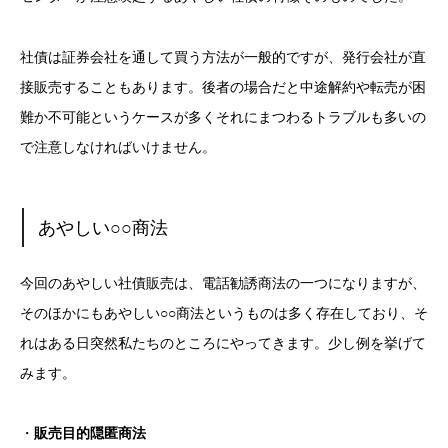
社債は証券会社を通して買う方法が一般的ですが、発行会社が直
接販売することもあります。後者の場合だと中途解約や転売が困
難か不可能というケースが多くそれにまつわるトラブルも多いの
で注意しなければいけません。
あやしい○○商法
今回のあやしい社債販売は、電話勧誘商法の一つになりますが、
そのほかにもあやしい○○商法というものは多く存在しており、そ
れはある日突然私たちのところにやってきます。少し例を挙げて
みます。
・
販売目的隠匿商法