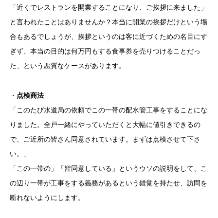
「近くでレストランを開業することになり、ご挨拶に来ました」
と言われたことはありませんか？本当に開業の挨拶だけという場
合もあるでしょうが、挨拶というのは客に近づくための名目にす
ぎず、本当の目的は何万円もする食事券を売りつけることだっ
た、という悪質なケースがあります。
・
点検商法
「このたび水道局の依頼でこの一帯の配水管工事をすることにな
りました。全戸一緒にやっていただくと大幅に値引きできるの
で、ご近所の皆さん同意されています。まずは点検させて下さ
い。」
「この一帯の」「皆同意している」というウソの説明をして、こ
の辺り一帯が工事をする義務があるという錯覚を持たせ、訪問を
断れないようにします。