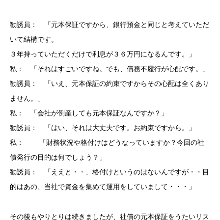
勧誘員： 「元本保証ですから、銀行預金と同じと考えていただ
いて結構です。
３年持っていただくだけで利息が３６万円になるんです。」
私： 「それはすごいですね。でも、債務不履行が心配です。」
勧誘員： 「いえ、元本保証の約束ですからその心配は全くあり
ません。」
私： 「会社が倒産しても元本保証なんですか？」
勧誘員： 「はい、それは大丈夫です。お約束ですから。」
私： 「財務状況や格付けはどうなっていますか？今回の社
債発行の目的は何でしょう？」
勧誘員： 「ええと・・、格付けというのはないんですが・・目
的はあの、当社で資金を集めて運用をしていまして・・・」
その後もやりとりは続きましたが、社債の元本保証をうたいリス