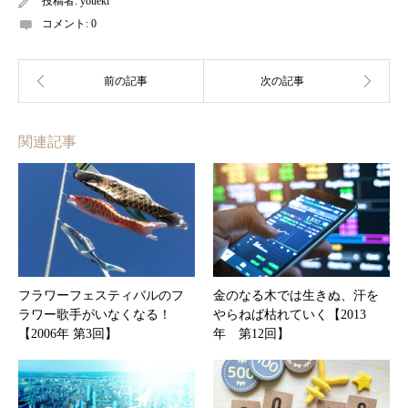
投稿者:
youeki
コメント:
0
関連記事
フラワーフェスティバルのフ
金のなる木では生きぬ、汗を
ラワー歌手がいなくなる！
やらねば枯れていく【2013
【2006年 第3回】
年 第12回】