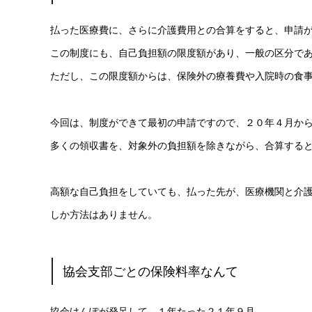
払った医療費に、さらに介護費用との合算をすると、申請
この制度にも、自己負担額の限度額があり、一般の区分で
ただし、この限度額からは、保険外の療養費や入院時の食
今回は、制度ができて最初の申請ですので、２０年４月か
多くの領収書を、対象外の負担額を除きながら、合算する
高額な自己負担をしていても、払った先が、医療機関と介
しか方法はありません。
協会支部ごとの保険料率なんて
協会けんぽが発足して、１年たった２１年９月。