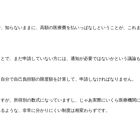
で、知らないままに、高額の医療費を払いっぱなしということが、これ
ことで、まだ申請していない方には、通知が必要ではないかという議論
、自分で自己負担額の限度額を
計算して、申請しなければなりません。
ますが、所得別の数式になっていますし、じゃあ実際にいくら医療機関
れるような、非常に分かりにくい制度は相変わらずです。