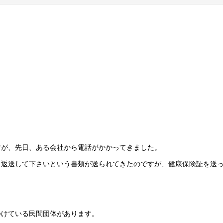
すが、
先日、ある会社から電話がかかってきました。
を返送して下さいという書類が送られてきたのですが、健康保険証を送
つけている民間団体があります。