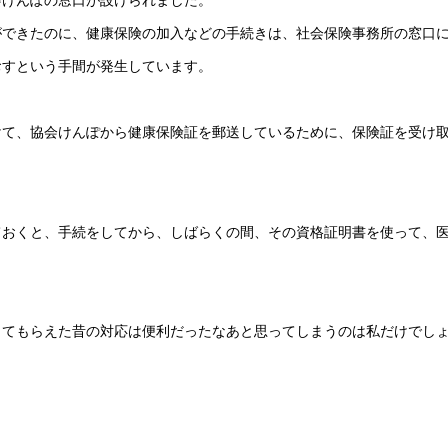
会けんぽの窓口が設けられました。
ができたのに、健康保険の加入などの手続きは、社会保険事務所の窓口
おすという手間が発生しています。
けて、協会けんぽから健康保険証を郵送しているために、保険証を受け
ておくと、手続をしてから、しばらくの間、その資格証明書を使って、
してもらえた昔の対応は便利だったなあと思ってしまうのは私だけでし