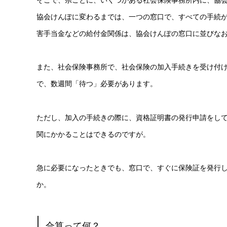
そこで、県ごとに、いくつかある社会保険事務所内に、協
協会けんぽに変わるまでは、一つの窓口で、すべての手続
害手当金などの給付金関係は、協会けんぽの窓口に並びな
また、社会保険事務所で、社会保険の加入手続きを受け付
で、数週間「待つ」必要があります。
ただし、加入の手続きの際に、資格証明書の発行申請をし
関にかかることはできるのですが。
急に必要になったときでも、窓口で、すぐに保険証を発行
か。
合算って何？