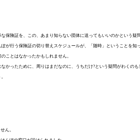
事な保険証を、この、あまり知らない団体に送ってもいいのかという疑
んぽが行う保険証の切り替えスケジュールが、「随時」ということを知
何のことはなかったかもしれません。
はなかったために、周りはまだなのに、うちだけ?という疑問がわくのも
う。
ません。