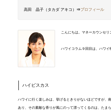
高田 晶子（タカダ アキコ）
⇒
プロフィール
こんにちは。マネーカウンセリン
ハワイコラム９回目は、ハワイ
ハイビスカス
ハワイに行く楽しみは、挙げるときりがないほどですが、
あり、その素敵な香りが風にのって漂ってくるのは、たま