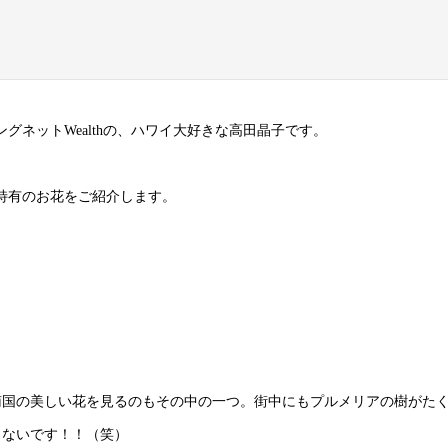
グネットWealthの、ハワイ大好きな高田晶子です。
特有のお花をご紹介します。
南国の美しい花を見るのもその中の一つ。街中にもプルメリアの樹がた
らないです！！（笑）