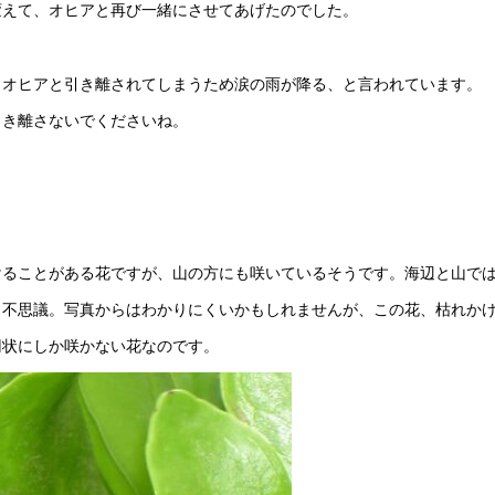
変えて、オヒアと再び一緒にさせてあげたのでした。
、オヒアと引き離されてしまうため涙の雨が降る、と言われています。
引き離さないでくださいね。
けることがある花ですが、山の方にも咲いているそうです。海辺と山で
も不思議。写真からはわかりにくいかもしれませんが、この花、枯れか
円状にしか咲かない花なのです。