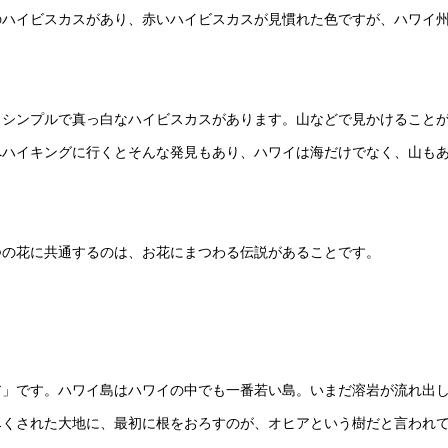
のハイビスカスがあり、赤いハイビスカスが見慣れた色ですが、ハワイ
とシンプルで真っ白なハイビスカスがあります。山などで見かけること
へハイキングに行くとそんな発見もあり、ハワイは海だけでなく、山も
つの花に共通するのは、お花にまつわる伝説があることです。
ア」です。ハワイ島はハワイの中でも一番若い島。いまだ溶岩が流れ出
尽くされた大地に、最初に根をおろすのが、オヒアという樹だと言われ