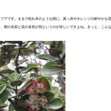
レフアです。まるで枯れ木のような樹に、真っ赤やオレンジの鮮やかな
も、樹の名前と花の名前が別というのが珍しいですよね。きっと、こん