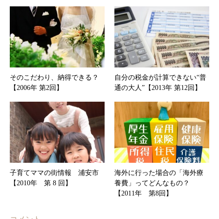
そのこだわり、納得できる？
自分の税金が計算できない“普
【2006年 第2回】
通の大人”【2013年 第12回】
子育てママの街情報 浦安市
海外に行った場合の「海外療
【2010年 第 8 回】
養費」ってどんなもの？
【2011年 第8回】