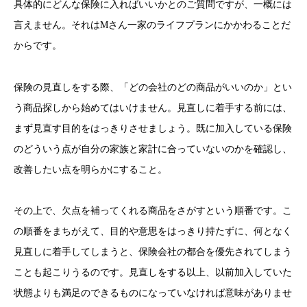
具体的にどんな保険に入ればいいかとのご質問ですが、一概には
言えません。それはMさん一家のライフプランにかかわることだ
からです。
保険の見直しをする際、「どの会社のどの商品がいいのか」とい
う商品探しから始めてはいけません。見直しに着手する前には、
まず見直す目的をはっきりさせましょう。既に加入している保険
のどういう点が自分の家族と家計に合っていないのかを確認し、
改善したい点を明らかにすること。
その上で、欠点を補ってくれる商品をさがすという順番です。こ
の順番をまちがえて、目的や意思をはっきり持たずに、何となく
見直しに着手してしまうと、保険会社の都合を優先されてしまう
ことも起こりうるのです。見直しをする以上、以前加入していた
状態よりも満足のできるものになっていなければ意味がありませ