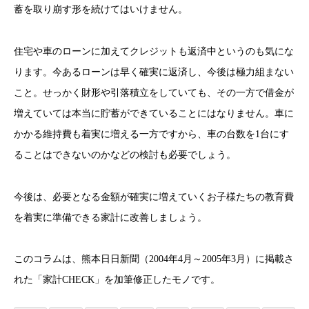
蓄を取り崩す形を続けてはいけません。
住宅や車のローンに加えてクレジットも返済中というのも気にな
ります。今あるローンは早く確実に返済し、今後は極力組まない
こと。せっかく財形や引落積立をしていても、その一方で借金が
増えていては本当に貯蓄ができていることにはなりません。車に
かかる維持費も着実に増える一方ですから、車の台数を1台にす
ることはできないのかなどの検討も必要でしょう。
今後は、必要となる金額が確実に増えていくお子様たちの教育費
を着実に準備できる家計に改善しましょう。
このコラムは、熊本日日新聞（2004年4月～2005年3月）に掲載さ
れた「家計CHECK」を加筆修正したモノです。