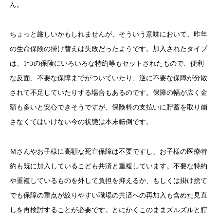
ん。
ちょっと厳しいかもしれませんが、そういう意味において、昨年
の生命保険の掛け替えは失敗だったようです。加入されたタイプ
は、1つの保険にいろいろな特約等もセットされたもので、便利
な反面、不要な保障までがついていたり、逆に不要な保障が分散
されて不足していたりする場合もあるのです。保障の幅が広く金
額も多いと安心できそうですが、保険料の支払いに貯蓄を取り崩
さなくてはいけない今の状態は本末転倒です。
Ｍさんやお子様に高額な死亡保障は不要ですし、お子様の医療特
約も既に加入しているこども共済と重複しています。不要な特約
や重複しているものを外して負担を抑えるか、もしくは掛け捨て
でも保障の重点が絞りやすい職場の共済への再加入も含めた見直
しを再検討することが必要です。とにかくこのままズルズルと貯