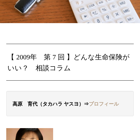
【 2009年 第 7 回 】
どんな生命保険が
いい？
相談コラム
高原 育代（タカハラ
ヤスヨ
）⇒
プロフィール