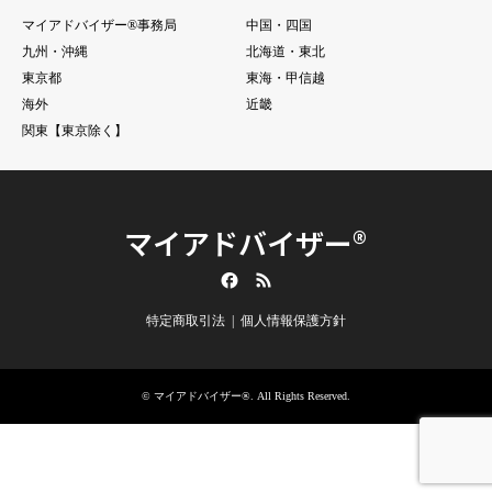
マイアドバイザー®事務局
中国・四国
九州・沖縄
北海道・東北
東京都
東海・甲信越
海外
近畿
関東【東京除く】
マイアドバイザー®
Facebook
RSS
特定商取引法
個人情報保護方針
©
マイアドバイザー®
. All Rights Reserved.