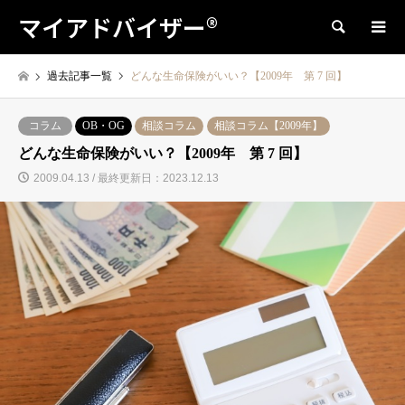
マイアドバイザー®
検索
過去記事一覧
どんな生命保険がいい？【2009年 第 7 回】
コラム
OB・OG
相談コラム
相談コラム【2009年】
どんな生命保険がいい？【2009年 第 7 回】
2009.04.13 / 最終更新日：2023.12.13