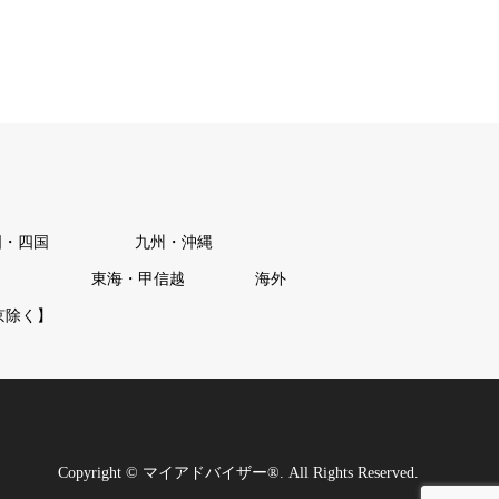
国・四国
九州・沖縄
東海・甲信越
海外
京除く】
Copyright
©
マイアドバイザー®
. All Rights Reserved.