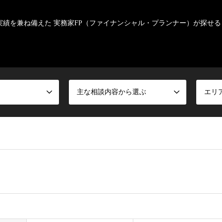
実績を兼ね備えた 実務家FP（ファイナンシャル・プランナー）が探せる
主な相談内容から選ぶ
エリ