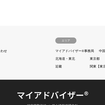
エリア
合わせ
マイアドバイザー®事務局
中
北海道・東北
東京都
近畿
関東【東
マイアドバイザー®