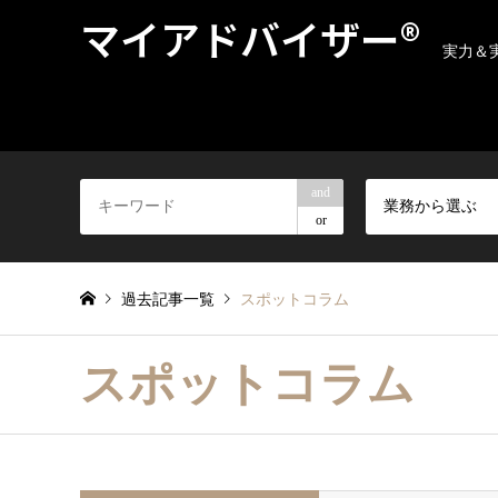
マイアドバイザー®
実力＆
and
業務から選ぶ
or
過去記事一覧
スポットコラム
スポットコラム