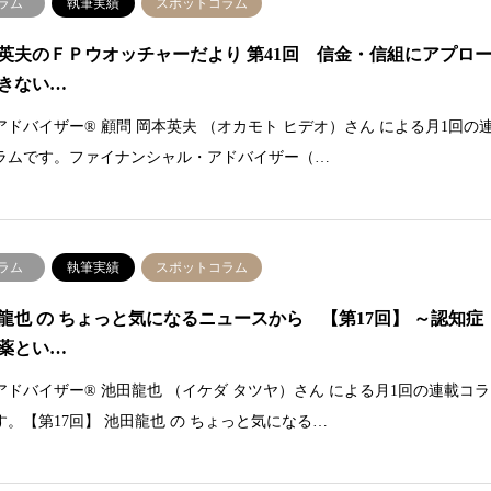
ラム
執筆実績
スポットコラム
英夫のＦＰウオッチャーだより 第41回 信金・信組にアプロ
きない…
アドバイザー® 顧問 岡本英夫 （オカモト ヒデオ）さん による月1回の
ラムです。ファイナンシャル・アドバイザー（…
ラム
執筆実績
スポットコラム
龍也 の ちょっと気になるニュースから 【第17回】 ～認知症
薬とい…
アドバイザー® 池田龍也 （イケダ タツヤ）さん による月1回の連載コラ
す。【第17回】 池田龍也 の ちょっと気になる…