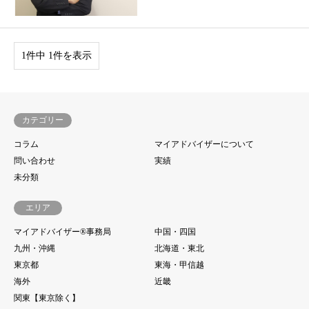
1件中 1件を表示
カテゴリー
コラム
マイアドバイザーについて
問い合わせ
実績
未分類
エリア
マイアドバイザー®事務局
中国・四国
九州・沖縄
北海道・東北
東京都
東海・甲信越
海外
近畿
関東【東京除く】