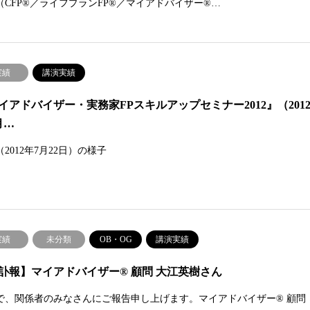
（CFP®／ライフプランFP®／マイアドバイザー®…
実績
講演実績
イアドバイザー・実務家FPスキルアップセミナー2012』（201
月…
2012年7月22日）の様子
実績
未分類
OB・OG
講演実績
訃報】マイアドバイザー® 顧問 大江英樹さん
で、関係者のみなさんにご報告申し上げます。マイアドバイザー® 顧問