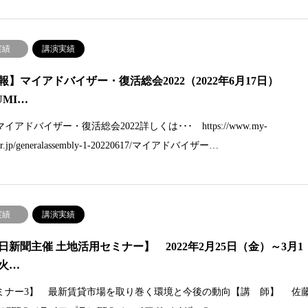
実績
講演実績
報】マイアドバイザー・復活総会2022（2022年6月17日）
UMI…
イアドバイザー・復活総会2022詳しくは･･･ https://www.my-
ser.jp/generalassembly-1-20220617/マイアドバイザー…
実績
講演実績
日新聞主催 土地活用セミナー】 2022年2月25日（金）～3月1
火…
ミナー3】 最新賃貸市場を取り巻く環境と今後の動向【講 師】 佐