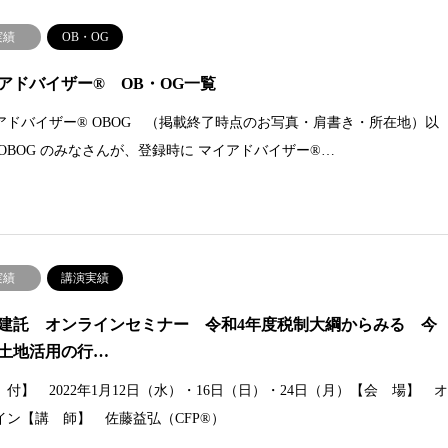
実績
OB・OG
アドバイザー® OB・OG一覧
アドバイザー® OBOG （掲載終了時点のお写真・肩書き・所在地）以
 OBOG のみなさんが、登録時に マイアドバイザー®…
実績
講演実績
建託 オンラインセミナー 令和4年度税制大綱からみる 今
土地活用の行…
 付】 2022年1月12日（水）・16日（日）・24日（月）【会 場】 
イン【講 師】 佐藤益弘（CFP®）