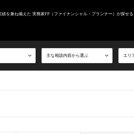
実績を兼ね備えた 実務家FP（ファイナンシャル・プランナー）が探せる
主な相談内容から選ぶ
エリ