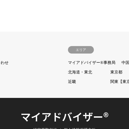
エリア
合わせ
マイアドバイザー®事務局
中
北海道・東北
東京都
近畿
関東【東
マイアドバイザー®