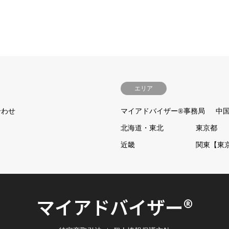
エリア
合わせ
マイアドバイザー®事務局
中
北海道・東北
東京都
近畿
関東【東
マイアドバイザー®