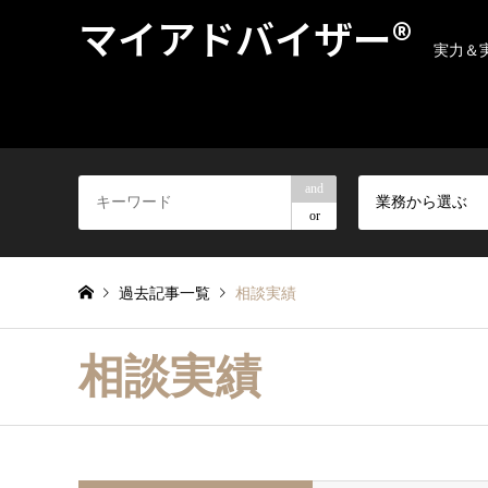
マイアドバイザー®
実力＆
and
業務から選ぶ
or
過去記事一覧
相談実績
相談実績