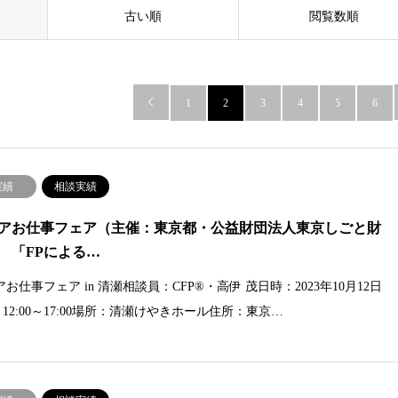
古い順
閲覧数順

1
2
3
4
5
6
実績
相談実績
アお仕事フェア（主催：東京都・公益財団法人東京しごと財
 「FPによる…
お仕事フェア in 清瀬相談員：CFP®・高伊 茂日時：2023年10月12日
 12:00～17:00場所：清瀬けやきホール住所：東京…