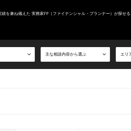
実績を兼ね備えた 実務家FP（ファイナンシャル・プランナー）が探せる
主な相談内容から選ぶ
エリ